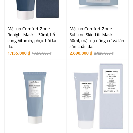
Mặt nạ Comfort Zone
Mặt nạ Comfort Zone
Renight Mask – 30ml, bổ
Sublime Skin Lift Mask –
sung Vitamin, phục hồi làn
60ml, mặt nạ nâng cơ và làm
da.
săn chắc da.
1.155.000
₫
2.690.000
₫
1.650.000
₫
2.829.000
₫