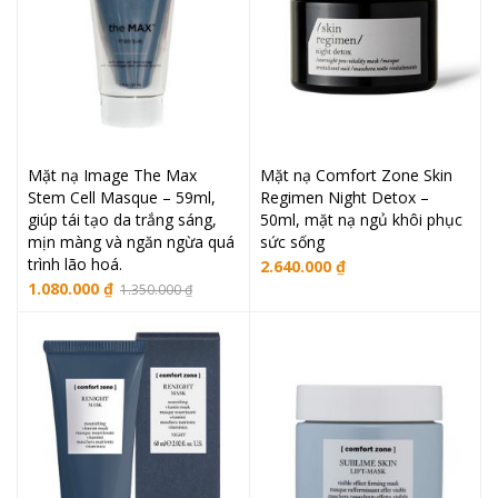
Mặt nạ Image The Max
Mặt nạ Comfort Zone Skin
Stem Cell Masque – 59ml,
Regimen Night Detox –
giúp tái tạo da trắng sáng,
50ml, mặt nạ ngủ khôi phục
mịn màng và ngăn ngừa quá
sức sống
trình lão hoá.
2.640.000
₫
1.080.000
₫
1.350.000
₫