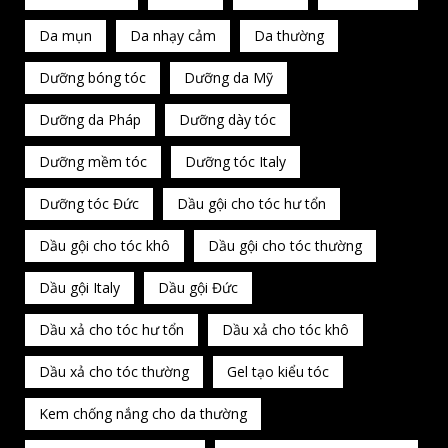
Da mụn
Da nhạy cảm
Da thường
Dưỡng bóng tóc
Dưỡng da Mỹ
Dưỡng da Pháp
Dưỡng dày tóc
Dưỡng mềm tóc
Dưỡng tóc Italy
Dưỡng tóc Đức
Dầu gội cho tóc hư tổn
Dầu gội cho tóc khô
Dầu gội cho tóc thường
Dầu gội Italy
Dầu gội Đức
Dầu xả cho tóc hư tổn
Dầu xả cho tóc khô
Dầu xả cho tóc thường
Gel tạo kiểu tóc
Kem chống nắng cho da thường