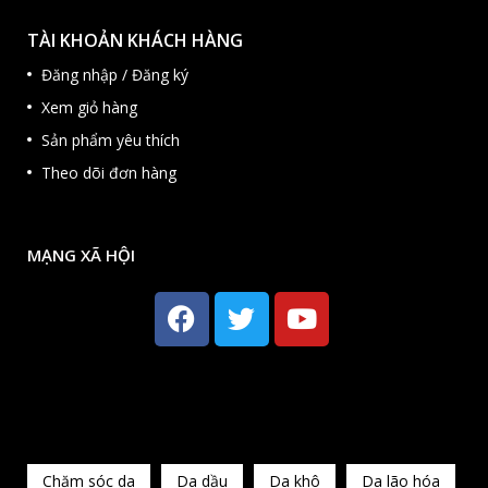
TÀI KHOẢN KHÁCH HÀNG
Đăng nhập / Đăng ký
Xem giỏ hàng
Sản phẩm yêu thích
Theo dõi đơn hàng
MẠNG XÃ HỘI
HOT
Chăm sóc da
Da dầu
Da khô
Da lão hóa