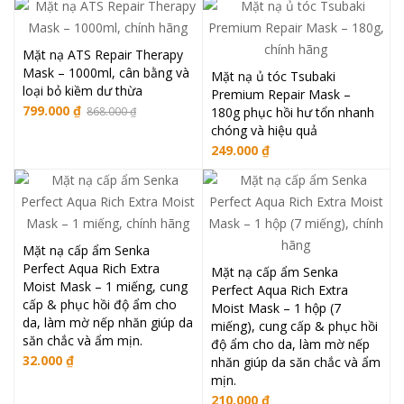
Mặt nạ ATS Repair Therapy
Mask – 1000ml, cân bằng và
Mặt nạ ủ tóc Tsubaki
loại bỏ kiềm dư thừa
Premium Repair Mask –
799.000
₫
868.000
₫
180g phục hồi hư tổn nhanh
chóng và hiệu quả
249.000
₫
Mặt nạ cấp ẩm Senka
Perfect Aqua Rich Extra
Mặt nạ cấp ẩm Senka
Moist Mask – 1 miếng, cung
Perfect Aqua Rich Extra
cấp & phục hồi độ ẩm cho
Moist Mask – 1 hộp (7
da, làm mờ nếp nhăn giúp da
miếng), cung cấp & phục hồi
săn chắc và ẩm mịn.
độ ẩm cho da, làm mờ nếp
32.000
₫
nhăn giúp da săn chắc và ẩm
mịn.
210.000
₫