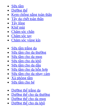
Sữa tắm
Dưỡng thể
Kem chống nắng toàn thân
Tẩy da chết toàn thân
Tẩy lông
Khử mùi
Chăm sóc chân
Chăm sóc tay
Chăm sóc vùng kín
Sữa tắm trắng da
Sữa tắm cho da thường
Sữa tắm cho da mụn
Sữa tắm cho da khô
Sữa tắm cho da dầu
Sữa tắm cho da hỗn hợp
Sữa tắm cho da nhạy cảm
Xà phòng tắm
Sữa tắm cho bé
Dưỡng thể trắng da
Dưỡng thể cho da thường
Dưỡng thể cho da mụn
Dưỡng thể cho da khô