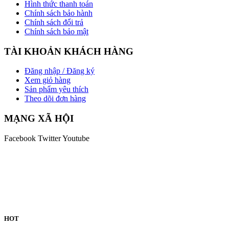
Hình thức thanh toán
Chính sách bảo hành
Chính sách đổi trả
Chính sách bảo mật
TÀI KHOẢN KHÁCH HÀNG
Đăng nhập / Đăng ký
Xem giỏ hàng
Sản phẩm yêu thích
Theo dõi đơn hàng
MẠNG XÃ HỘI
Facebook
Twitter
Youtube
HOT