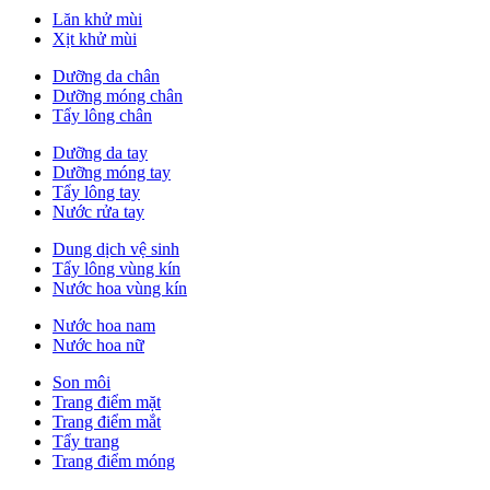
Lăn khử mùi
Xịt khử mùi
Dưỡng da chân
Dưỡng móng chân
Tẩy lông chân
Dưỡng da tay
Dưỡng móng tay
Tẩy lông tay
Nước rửa tay
Dung dịch vệ sinh
Tẩy lông vùng kín
Nước hoa vùng kín
Nước hoa nam
Nước hoa nữ
Son môi
Trang điểm mặt
Trang điểm mắt
Tẩy trang
Trang điểm móng