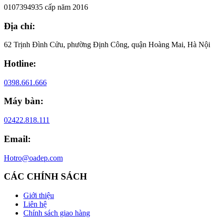
0107394935 cấp năm 2016
Địa chỉ:
62 Trịnh Đình Cửu, phường Định Công, quận Hoàng Mai, Hà Nội
Hotline:
0398.661.666
Máy bàn:
02422.818.111
Email:
Hotro@oadep.com
CÁC CHÍNH SÁCH
Giới thiệu
Liên hệ
Chính sách giao hàng