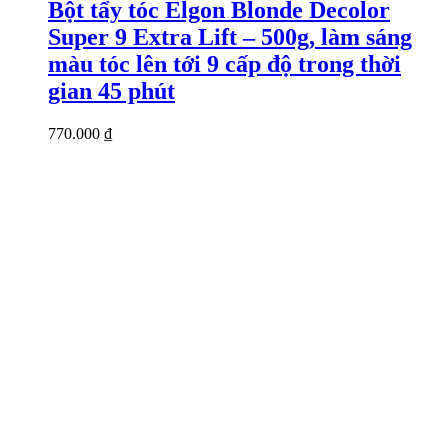
Bột tẩy tóc Elgon Blonde Decolor
Super 9 Extra Lift – 500g, làm sáng
màu tóc lên tới 9 cấp độ trong thời
gian 45 phút
770.000
₫