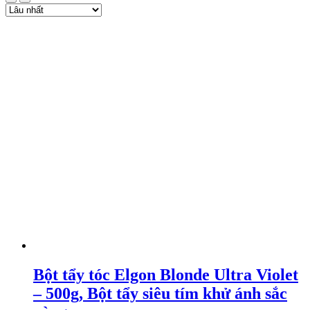
Bột tẩy tóc Elgon Blonde Ultra Violet
– 500g, Bột tẩy siêu tím khử ánh sắc