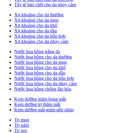
Tẩy tế bào chết cho da nhạy cảm
Xịt khoáng cho da thường
Xịt khoáng cho da mụn
Xịt khoáng cho da khô
Xịt khoáng cho da dầu
Xịt khoáng cho da hỗn hợp
Xịt khoáng cho da nhạy cảm
Nước hoa hồng trắng da
Nước hoa hồng cho da thường
Nước hoa hồng cho da mụn
Nước hoa hồng cho da khô
Nước hoa hồng cho da dầu
Nước hoa hồng cho da hỗn hợp
Nước hoa hồng cho da nhạy cảm
Nước hoa hồng chống lão hóa
Kem dưỡng giảm bọng mắt
Kem dưỡng trị thâm mắt
Kem dưỡng mắt giảm nếp nhăn
Trị mụn
Trị nám
Trị sẹo