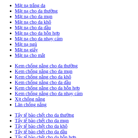
Mặt nạ trắng da
Mặt nạ cho da thường
Mặt nạ cho da mụn
Mặt nạ cho da khô
Mặt nạ cho da dầu
Mặt nạ cho da hỗn hợp
Mặt nạ cho da nhạy cảm
Mặt nạ ngủ
Mặt nạ giấy
Mặt nạ cho mắt
Kem chống nắng cho da thường
Kem chống nắng cho da mụn
Kem chống nắng cho da khô
Kem chống nắng cho da dầu
Kem chống nắng cho da hỗn hợp
Kem chống nắng cho da nhạy cảm
Xịt chống nắng
Lăn chống nắng
Tẩy tế bào chết cho da thường
Tẩy tế bào chết cho da mụn
Tẩy tế bào chết cho da khô
Tẩy tế bào chết cho da dầu
Tẩy tế bào chết cho da hỗn hợp