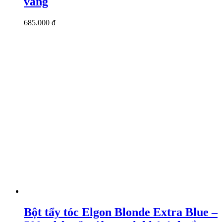
vàng
685.000
₫
Bột tẩy tóc Elgon Blonde Extra Blue –