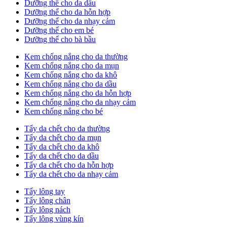
Dưỡng thể cho da dầu
Dưỡng thể cho da hỗn hợp
Dưỡng thể cho da nhạy cảm
Dưỡng thể cho em bé
Dưỡng thể cho bà bầu
Kem chống nắng cho da thường
Kem chống nắng cho da mụn
Kem chống nắng cho da khô
Kem chống nắng cho da dầu
Kem chống nắng cho da hỗn hợp
Kem chống nắng cho da nhạy cảm
Kem chống nắng cho bé
Tẩy da chết cho da thường
Tẩy da chết cho da mụn
Tẩy da chết cho da khô
Tẩy da chết cho da dầu
Tẩy da chết cho da hỗn hợp
Tẩy da chết cho da nhạy cảm
Tẩy lông tay
Tẩy lông chân
Tẩy lông nách
Tẩy lông vùng kín