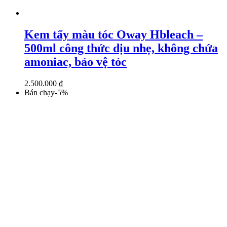
Kem tẩy màu tóc Oway Hbleach –
500ml công thức dịu nhẹ, không chứa
amoniac, bảo vệ tóc
2.500.000
₫
Bán chạy
-
5
%