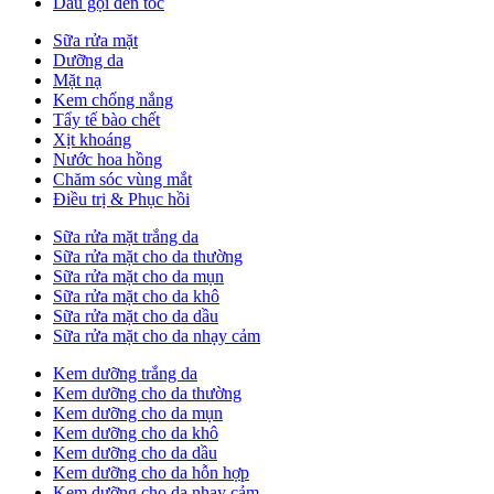
Dầu gội đen tóc
Sữa rửa mặt
Dưỡng da
Mặt nạ
Kem chống nắng
Tẩy tế bào chết
Xịt khoáng
Nước hoa hồng
Chăm sóc vùng mắt
Điều trị & Phục hồi
Sữa rửa mặt trắng da
Sữa rửa mặt cho da thường
Sữa rửa mặt cho da mụn
Sữa rửa mặt cho da khô
Sữa rửa mặt cho da dầu
Sữa rửa mặt cho da nhạy cảm
Kem dưỡng trắng da
Kem dưỡng cho da thường
Kem dưỡng cho da mụn
Kem dưỡng cho da khô
Kem dưỡng cho da dầu
Kem dưỡng cho da hỗn hợp
Kem dưỡng cho da nhạy cảm