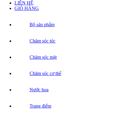
LIÊN HỆ
GIỎ HÀNG
Bộ sản phẩm
Chăm sóc tóc
Chăm sóc mặt
Chăm sóc cơ thể
Nước hoa
Trang điểm