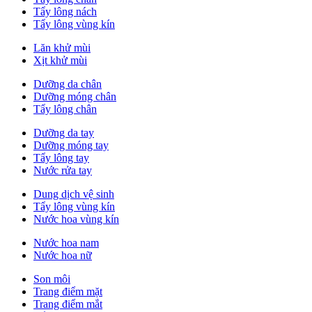
Tẩy lông nách
Tẩy lông vùng kín
Lăn khử mùi
Xịt khử mùi
Dưỡng da chân
Dưỡng móng chân
Tẩy lông chân
Dưỡng da tay
Dưỡng móng tay
Tẩy lông tay
Nước rửa tay
Dung dịch vệ sinh
Tẩy lông vùng kín
Nước hoa vùng kín
Nước hoa nam
Nước hoa nữ
Son môi
Trang điểm mặt
Trang điểm mắt