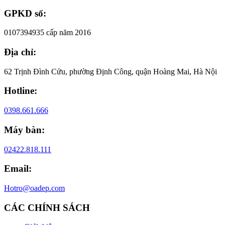
GPKD số:
0107394935 cấp năm 2016
Địa chỉ:
62 Trịnh Đình Cửu, phường Định Công, quận Hoàng Mai, Hà Nội
Hotline:
0398.661.666
Máy bàn:
02422.818.111
Email:
Hotro@oadep.com
CÁC CHÍNH SÁCH