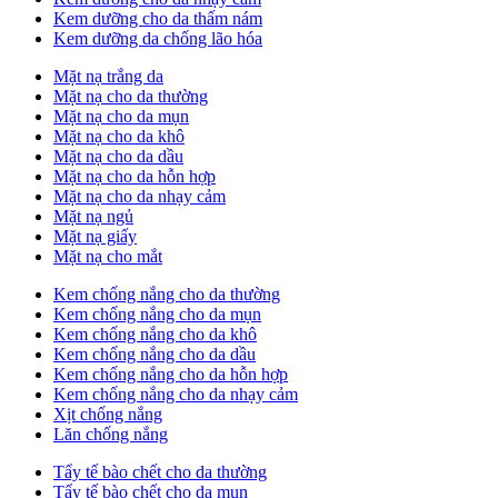
Kem dưỡng cho da thấm nám
Kem dưỡng da chống lão hóa
Mặt nạ trắng da
Mặt nạ cho da thường
Mặt nạ cho da mụn
Mặt nạ cho da khô
Mặt nạ cho da dầu
Mặt nạ cho da hỗn hợp
Mặt nạ cho da nhạy cảm
Mặt nạ ngủ
Mặt nạ giấy
Mặt nạ cho mắt
Kem chống nắng cho da thường
Kem chống nắng cho da mụn
Kem chống nắng cho da khô
Kem chống nắng cho da dầu
Kem chống nắng cho da hỗn hợp
Kem chống nắng cho da nhạy cảm
Xịt chống nắng
Lăn chống nắng
Tẩy tế bào chết cho da thường
Tẩy tế bào chết cho da mụn