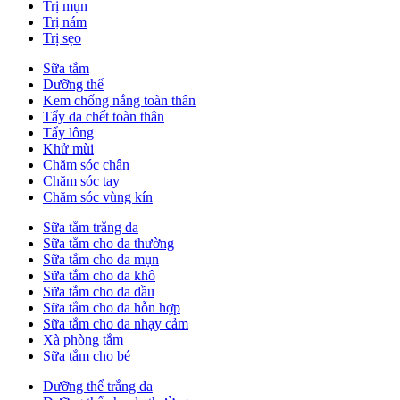
Trị mụn
Trị nám
Trị sẹo
Sữa tắm
Dưỡng thể
Kem chống nắng toàn thân
Tẩy da chết toàn thân
Tẩy lông
Khử mùi
Chăm sóc chân
Chăm sóc tay
Chăm sóc vùng kín
Sữa tắm trắng da
Sữa tắm cho da thường
Sữa tắm cho da mụn
Sữa tắm cho da khô
Sữa tắm cho da dầu
Sữa tắm cho da hỗn hợp
Sữa tắm cho da nhạy cảm
Xà phòng tắm
Sữa tắm cho bé
Dưỡng thể trắng da