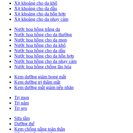
Xịt khoáng cho da khô
Xịt khoáng cho da dầu
Xịt khoáng cho da hỗn hợp
Xịt khoáng cho da nhạy cảm
Nước hoa hồng trắng da
Nước hoa hồng cho da thường
Nước hoa hồng cho da mụn
Nước hoa hồng cho da khô
Nước hoa hồng cho da dầu
Nước hoa hồng cho da hỗn hợp
Nước hoa hồng cho da nhạy cảm
Nước hoa hồng chống lão hóa
Kem dưỡng giảm bọng mắt
Kem dưỡng trị thâm mắt
Kem dưỡng mắt giảm nếp nhăn
Trị mụn
Trị nám
Trị sẹo
Sữa tắm
Dưỡng thể
Kem chống nắng toàn thân