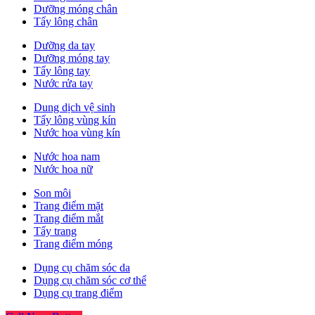
Dưỡng móng chân
Tẩy lông chân
Dưỡng da tay
Dưỡng móng tay
Tẩy lông tay
Nước rửa tay
Dung dịch vệ sinh
Tẩy lông vùng kín
Nước hoa vùng kín
Nước hoa nam
Nước hoa nữ
Son môi
Trang điểm mặt
Trang điểm mắt
Tẩy trang
Trang điểm móng
Dụng cụ chăm sóc da
Dụng cụ chăm sóc cơ thể
Dụng cụ trang điểm