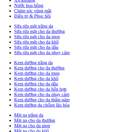
Xịt khoáng
Nước hoa hồng
Chăm sóc vùng mắt
Điều trị & Phục hồi
Sữa rửa mặt trắng da
Sữa rửa mặt cho da thường
Sữa rửa mặt cho da mụn
Sữa rửa mặt cho da khô
Sữa rửa mặt cho da dầu
Sữa rửa mặt cho da nhạy cảm
Kem dưỡng trắng da
Kem dưỡng cho da thường
Kem dưỡng cho da mụn
Kem dưỡng cho da khô
Kem dưỡng cho da dầu
Kem dưỡng cho da hỗn hợp
Kem dưỡng cho da nhạy cảm
Kem dưỡng cho da thấm nám
Kem dưỡng da chống lão hóa
Mặt nạ trắng da
Mặt nạ cho da thường
Mặt nạ cho da mụn
Mặt nạ cho da khô