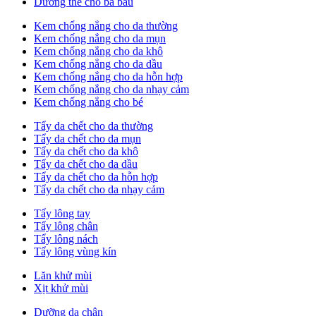
Dưỡng thể cho bà bầu
Kem chống nắng cho da thường
Kem chống nắng cho da mụn
Kem chống nắng cho da khô
Kem chống nắng cho da dầu
Kem chống nắng cho da hỗn hợp
Kem chống nắng cho da nhạy cảm
Kem chống nắng cho bé
Tẩy da chết cho da thường
Tẩy da chết cho da mụn
Tẩy da chết cho da khô
Tẩy da chết cho da dầu
Tẩy da chết cho da hỗn hợp
Tẩy da chết cho da nhạy cảm
Tẩy lông tay
Tẩy lông chân
Tẩy lông nách
Tẩy lông vùng kín
Lăn khử mùi
Xịt khử mùi
Dưỡng da chân