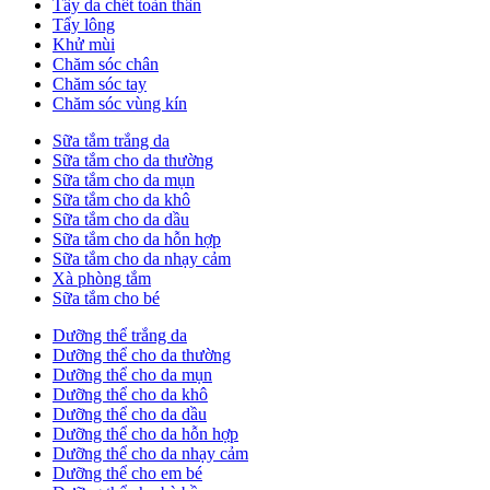
Tẩy da chết toàn thân
Tẩy lông
Khử mùi
Chăm sóc chân
Chăm sóc tay
Chăm sóc vùng kín
Sữa tắm trắng da
Sữa tắm cho da thường
Sữa tắm cho da mụn
Sữa tắm cho da khô
Sữa tắm cho da dầu
Sữa tắm cho da hỗn hợp
Sữa tắm cho da nhạy cảm
Xà phòng tắm
Sữa tắm cho bé
Dưỡng thể trắng da
Dưỡng thể cho da thường
Dưỡng thể cho da mụn
Dưỡng thể cho da khô
Dưỡng thể cho da dầu
Dưỡng thể cho da hỗn hợp
Dưỡng thể cho da nhạy cảm
Dưỡng thể cho em bé