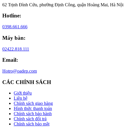
62 Trịnh Đình Cửu, phường Định Công, quận Hoàng Mai, Hà Nội
Hotline:
0398.661.666
Máy bàn:
02422.818.111
Email:
Hotro@oadep.com
CÁC CHÍNH SÁCH
Giới thiệu
Liên hệ
Chính sách giao hàng
Hình thức thanh toán
Chính sách bảo hành
Chính sách đổi trả
Chính sách bảo mật