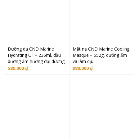
Dưỡng da CND Marine
Mặt nạ CND Marine Cooling
Hydrating Oil – 236ml, dầu
Masque – 552g, dưỡng ẩm
dưỡng ẩm hương đại dương
và làm dịu.
589.000
₫
980.000
₫