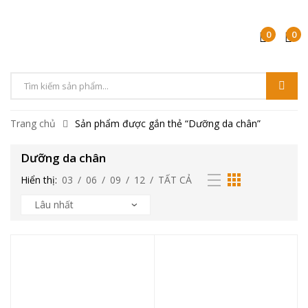
0
0
Tìm
kiếm
Trang chủ
Sản phẩm được gắn thẻ “Dưỡng da chân”
sản
phẩm
Dưỡng da chân
Hiển thị:
03
/
06
/
09
/
12
/
TẤT CẢ