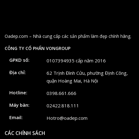
Oadep.com – Nhà cung cấp các sản phẩm làm đẹp chính hãng.
CÔNG TY CỔ PHẨN VONGROUP
GPKD số:
0107394935 cấp năm 2016
Địa chỉ:
62 Trịnh Đình Cửu, phường Định Công,
quận Hoàng Mai, Hà Nội
Hotline:
0398.661.666
Máy bàn:
02422.818.111
Email:
Hotro@oadep.com
CÁC CHÍNH SÁCH