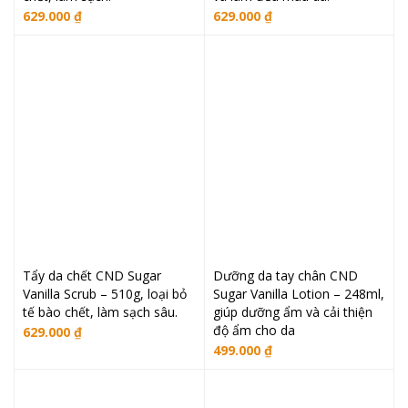
629.000
₫
629.000
₫
Tẩy da chết CND Sugar
Dưỡng da tay chân CND
Vanilla Scrub – 510g, loại bỏ
Sugar Vanilla Lotion – 248ml,
tế bào chết, làm sạch sâu.
giúp dưỡng ẩm và cải thiện
độ ẩm cho da
629.000
₫
499.000
₫