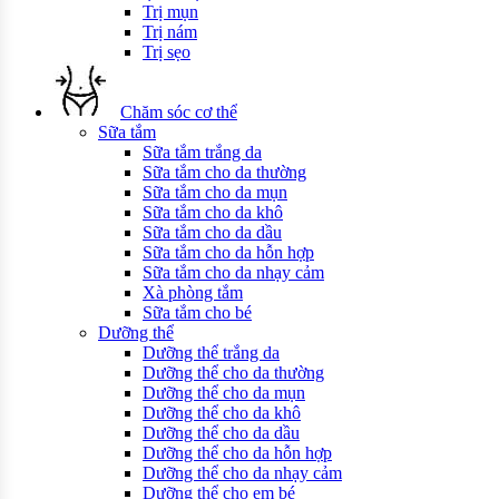
Trị mụn
Trị nám
Trị sẹo
Chăm sóc cơ thể
Sữa tắm
Sữa tắm trắng da
Sữa tắm cho da thường
Sữa tắm cho da mụn
Sữa tắm cho da khô
Sữa tắm cho da dầu
Sữa tắm cho da hỗn hợp
Sữa tắm cho da nhạy cảm
Xà phòng tắm
Sữa tắm cho bé
Dưỡng thể
Dưỡng thể trắng da
Dưỡng thể cho da thường
Dưỡng thể cho da mụn
Dưỡng thể cho da khô
Dưỡng thể cho da dầu
Dưỡng thể cho da hỗn hợp
Dưỡng thể cho da nhạy cảm
Dưỡng thể cho em bé