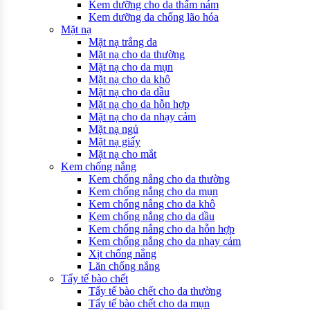
Kem dưỡng cho da thấm nám
Kem dưỡng da chống lão hóa
Mặt nạ
Mặt nạ trắng da
Mặt nạ cho da thường
Mặt nạ cho da mụn
Mặt nạ cho da khô
Mặt nạ cho da dầu
Mặt nạ cho da hỗn hợp
Mặt nạ cho da nhạy cảm
Mặt nạ ngủ
Mặt nạ giấy
Mặt nạ cho mắt
Kem chống nắng
Kem chống nắng cho da thường
Kem chống nắng cho da mụn
Kem chống nắng cho da khô
Kem chống nắng cho da dầu
Kem chống nắng cho da hỗn hợp
Kem chống nắng cho da nhạy cảm
Xịt chống nắng
Lăn chống nắng
Tẩy tế bào chết
Tẩy tế bào chết cho da thường
Tẩy tế bào chết cho da mụn