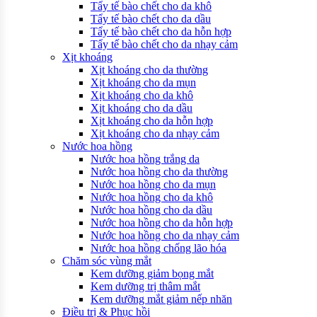
Tẩy tế bào chết cho da khô
Tẩy tế bào chết cho da dầu
Tẩy tế bào chết cho da hỗn hợp
Tẩy tế bào chết cho da nhạy cảm
Xịt khoáng
Xịt khoáng cho da thường
Xịt khoáng cho da mụn
Xịt khoáng cho da khô
Xịt khoáng cho da dầu
Xịt khoáng cho da hỗn hợp
Xịt khoáng cho da nhạy cảm
Nước hoa hồng
Nước hoa hồng trắng da
Nước hoa hồng cho da thường
Nước hoa hồng cho da mụn
Nước hoa hồng cho da khô
Nước hoa hồng cho da dầu
Nước hoa hồng cho da hỗn hợp
Nước hoa hồng cho da nhạy cảm
Nước hoa hồng chống lão hóa
Chăm sóc vùng mắt
Kem dưỡng giảm bọng mắt
Kem dưỡng trị thâm mắt
Kem dưỡng mắt giảm nếp nhăn
Điều trị & Phục hồi