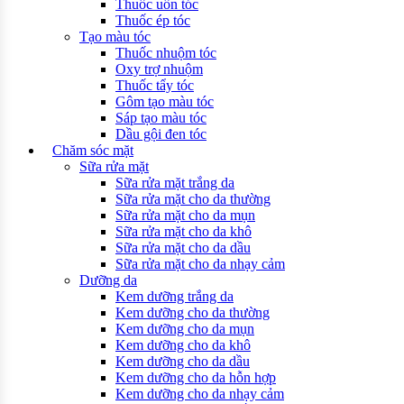
Thuốc uốn tóc
Thuốc ép tóc
Tạo màu tóc
Thuốc nhuộm tóc
Oxy trợ nhuộm
Thuốc tẩy tóc
Gôm tạo màu tóc
Sáp tạo màu tóc
Dầu gội đen tóc
Chăm sóc mặt
Sữa rửa mặt
Sữa rửa mặt trắng da
Sữa rửa mặt cho da thường
Sữa rửa mặt cho da mụn
Sữa rửa mặt cho da khô
Sữa rửa mặt cho da dầu
Sữa rửa mặt cho da nhạy cảm
Dưỡng da
Kem dưỡng trắng da
Kem dưỡng cho da thường
Kem dưỡng cho da mụn
Kem dưỡng cho da khô
Kem dưỡng cho da dầu
Kem dưỡng cho da hỗn hợp
Kem dưỡng cho da nhạy cảm