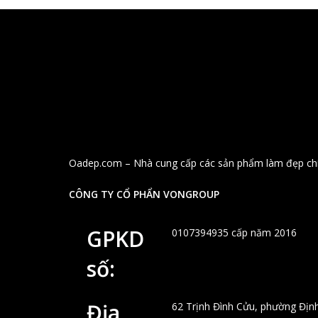
Oadep.com – Nhà cung cấp các sản phẩm làm đẹp chí
CÔNG TY CỔ PHẨN VONGROUP
GPKD
0107394935 cấp năm 2016
số:
Địa
62 Trịnh Đình Cửu, phường Địn