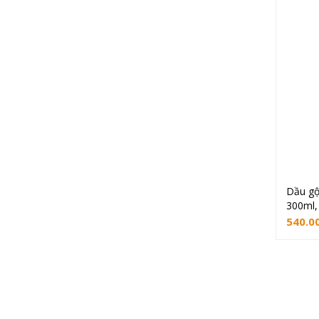
Dầu gộ
300ml,
540.0