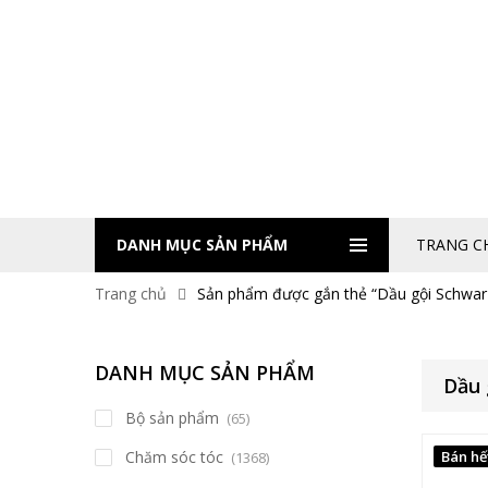
DANH MỤC SẢN PHẨM
TRANG C
Trang chủ
Sản phẩm được gắn thẻ “Dầu gội Schwar
DANH MỤC SẢN PHẨM
Dầu 
Bộ sản phẩm
(65)
Chăm sóc tóc
Bán hế
(1368)