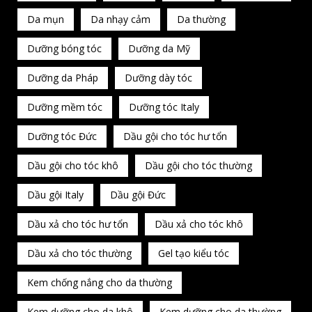
Da mụn
Da nhạy cảm
Da thường
Dưỡng bóng tóc
Dưỡng da Mỹ
Dưỡng da Pháp
Dưỡng dày tóc
Dưỡng mềm tóc
Dưỡng tóc Italy
Dưỡng tóc Đức
Dầu gội cho tóc hư tổn
Dầu gội cho tóc khô
Dầu gội cho tóc thường
Dầu gội Italy
Dầu gội Đức
Dầu xả cho tóc hư tổn
Dầu xả cho tóc khô
Dầu xả cho tóc thường
Gel tạo kiểu tóc
Kem chống nắng cho da thường
Kem dưỡng cho da khô
Kem dưỡng cho da thường