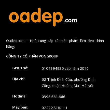
Oadep.com – Nhà cung cấp các sản phẩm làm đẹp chính
hãng.
CÔNG TY CỔ PHẨN VONGROUP
GPKD số:
0107394935 cấp năm 2016
Địa chỉ:
62 Trịnh Đình Cửu, phường Định
Công, quận Hoàng Mai, Hà Nội
Hotline:
0398.661.666
Máy bàn:
02422.818.111