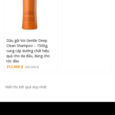
Dầu gội Voi Gentle Deep
Clean Shampoo – 1500g,
cung cấp dưỡng chất hiệu
quả cho da đầu, dùng cho
tóc dầu
212.000
₫
265.000
₫
Hiển thị kết quả duy nhất