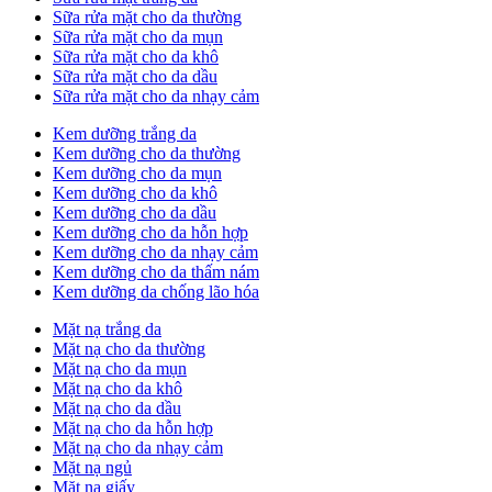
Sữa rửa mặt cho da thường
Sữa rửa mặt cho da mụn
Sữa rửa mặt cho da khô
Sữa rửa mặt cho da dầu
Sữa rửa mặt cho da nhạy cảm
Kem dưỡng trắng da
Kem dưỡng cho da thường
Kem dưỡng cho da mụn
Kem dưỡng cho da khô
Kem dưỡng cho da dầu
Kem dưỡng cho da hỗn hợp
Kem dưỡng cho da nhạy cảm
Kem dưỡng cho da thấm nám
Kem dưỡng da chống lão hóa
Mặt nạ trắng da
Mặt nạ cho da thường
Mặt nạ cho da mụn
Mặt nạ cho da khô
Mặt nạ cho da dầu
Mặt nạ cho da hỗn hợp
Mặt nạ cho da nhạy cảm
Mặt nạ ngủ
Mặt nạ giấy