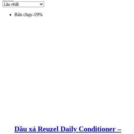
Bán chạy
-
19
%
Dầu xả Reuzel Daily Conditioner –