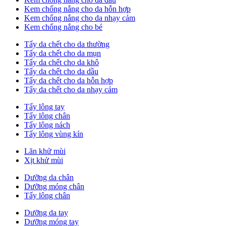
Kem chống nắng cho da hỗn hợp
Kem chống nắng cho da nhạy cảm
Kem chống nắng cho bé
Tẩy da chết cho da thường
Tẩy da chết cho da mụn
Tẩy da chết cho da khô
Tẩy da chết cho da dầu
Tẩy da chết cho da hỗn hợp
Tẩy da chết cho da nhạy cảm
Tẩy lông tay
Tẩy lông chân
Tẩy lông nách
Tẩy lông vùng kín
Lăn khử mùi
Xịt khử mùi
Dưỡng da chân
Dưỡng móng chân
Tẩy lông chân
Dưỡng da tay
Dưỡng móng tay