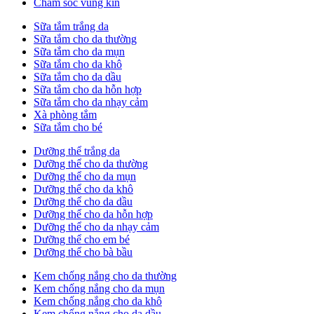
Chăm sóc vùng kín
Sữa tắm trắng da
Sữa tắm cho da thường
Sữa tắm cho da mụn
Sữa tắm cho da khô
Sữa tắm cho da dầu
Sữa tắm cho da hỗn hợp
Sữa tắm cho da nhạy cảm
Xà phòng tắm
Sữa tắm cho bé
Dưỡng thể trắng da
Dưỡng thể cho da thường
Dưỡng thể cho da mụn
Dưỡng thể cho da khô
Dưỡng thể cho da dầu
Dưỡng thể cho da hỗn hợp
Dưỡng thể cho da nhạy cảm
Dưỡng thể cho em bé
Dưỡng thể cho bà bầu
Kem chống nắng cho da thường
Kem chống nắng cho da mụn
Kem chống nắng cho da khô
Kem chống nắng cho da dầu