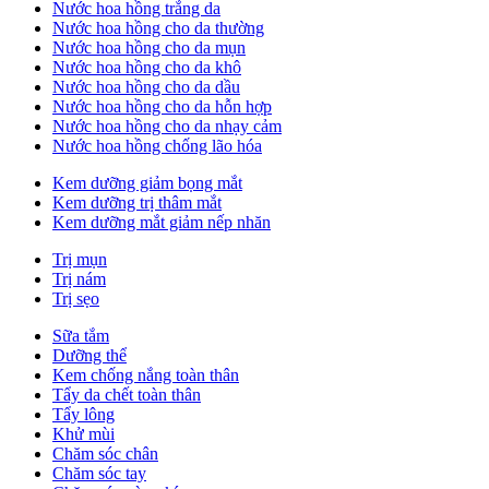
Nước hoa hồng trắng da
Nước hoa hồng cho da thường
Nước hoa hồng cho da mụn
Nước hoa hồng cho da khô
Nước hoa hồng cho da dầu
Nước hoa hồng cho da hỗn hợp
Nước hoa hồng cho da nhạy cảm
Nước hoa hồng chống lão hóa
Kem dưỡng giảm bọng mắt
Kem dưỡng trị thâm mắt
Kem dưỡng mắt giảm nếp nhăn
Trị mụn
Trị nám
Trị sẹo
Sữa tắm
Dưỡng thể
Kem chống nắng toàn thân
Tẩy da chết toàn thân
Tẩy lông
Khử mùi
Chăm sóc chân
Chăm sóc tay