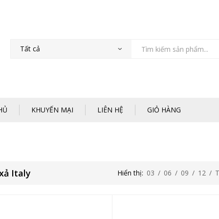
HỦ
KHUYẾN MẠI
LIÊN HỆ
GIỎ HÀNG
xả Italy
Hiển thị:
03
/
06
/
09
/
12
/