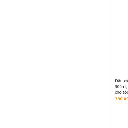
Dầu xả 
300ml,
cho tóc
390.0