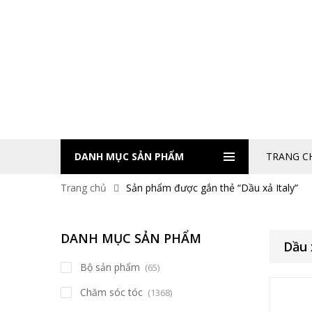
DANH MỤC SẢN PHẨM
TRANG C
Trang chủ
Sản phẩm được gắn thẻ “Dầu xả Italy”
DANH MỤC SẢN PHẨM
Dầu 
Bộ sản phẩm
(65)
Chăm sóc tóc
(1368)