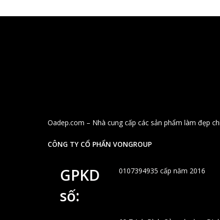
Oadep.com – Nhà cung cấp các sản phẩm làm đẹp chí
CÔNG TY CỔ PHẨN VONGROUP
GPKD
0107394935 cấp năm 2016
số: