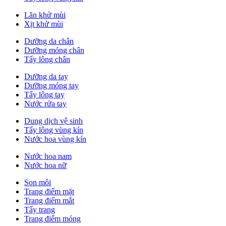
Lăn khử mùi
Xịt khử mùi
Dưỡng da chân
Dưỡng móng chân
Tẩy lông chân
Dưỡng da tay
Dưỡng móng tay
Tẩy lông tay
Nước rửa tay
Dung dịch vệ sinh
Tẩy lông vùng kín
Nước hoa vùng kín
Nước hoa nam
Nước hoa nữ
Son môi
Trang điểm mặt
Trang điểm mắt
Tẩy trang
Trang điểm móng