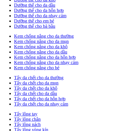
Dưỡng thể cho da dầu
Dưỡng thể cho da hỗn hợp
Dưỡng thể cho da nhạy cảm
Dưỡng thể cho em bé
Dưỡng thể cho bà bầu
Kem chống nắng cho da thường
Kem chống nắng cho da mụn
Kem chống nắng cho da khô
Kem chống nắng cho da dầu
Kem chống nắng cho da hỗn hợp
Kem chống nắng cho da nhạy cảm
Kem chống nắng cho bé
Tẩy da chết cho da thường
Tẩy da chết cho da mụn
Tẩy da chết cho da khô
Tẩy da chết cho da dầu
Tẩy da chết cho da hỗn hợp
Tẩy da chết cho da nhạy cảm
Tẩy lông tay
Tẩy lông chân
Tẩy lông nách
Tẩy lông vùng kín