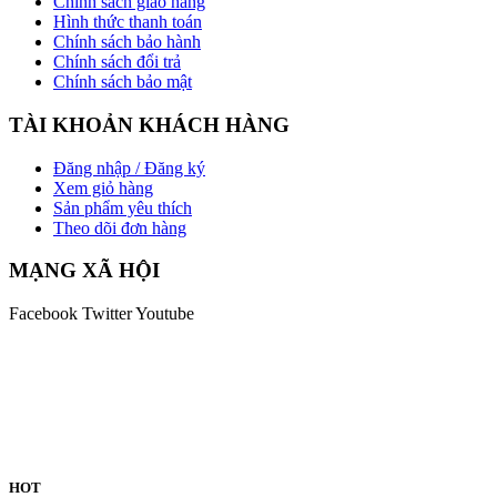
Chính sách giao hàng
Hình thức thanh toán
Chính sách bảo hành
Chính sách đổi trả
Chính sách bảo mật
TÀI KHOẢN KHÁCH HÀNG
Đăng nhập / Đăng ký
Xem giỏ hàng
Sản phẩm yêu thích
Theo dõi đơn hàng
MẠNG XÃ HỘI
Facebook
Twitter
Youtube
HOT