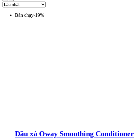
Bán chạy
-
19
%
Dầu xả Oway Smoothing Conditioner