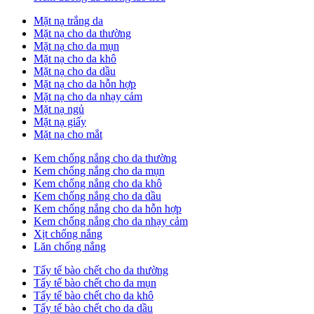
Mặt nạ trắng da
Mặt nạ cho da thường
Mặt nạ cho da mụn
Mặt nạ cho da khô
Mặt nạ cho da dầu
Mặt nạ cho da hỗn hợp
Mặt nạ cho da nhạy cảm
Mặt nạ ngủ
Mặt nạ giấy
Mặt nạ cho mắt
Kem chống nắng cho da thường
Kem chống nắng cho da mụn
Kem chống nắng cho da khô
Kem chống nắng cho da dầu
Kem chống nắng cho da hỗn hợp
Kem chống nắng cho da nhạy cảm
Xịt chống nắng
Lăn chống nắng
Tẩy tế bào chết cho da thường
Tẩy tế bào chết cho da mụn
Tẩy tế bào chết cho da khô
Tẩy tế bào chết cho da dầu