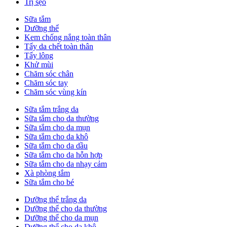
Trị sẹo
Sữa tắm
Dưỡng thể
Kem chống nắng toàn thân
Tẩy da chết toàn thân
Tẩy lông
Khử mùi
Chăm sóc chân
Chăm sóc tay
Chăm sóc vùng kín
Sữa tắm trắng da
Sữa tắm cho da thường
Sữa tắm cho da mụn
Sữa tắm cho da khô
Sữa tắm cho da dầu
Sữa tắm cho da hỗn hợp
Sữa tắm cho da nhạy cảm
Xà phòng tắm
Sữa tắm cho bé
Dưỡng thể trắng da
Dưỡng thể cho da thường
Dưỡng thể cho da mụn
Dưỡng thể cho da khô