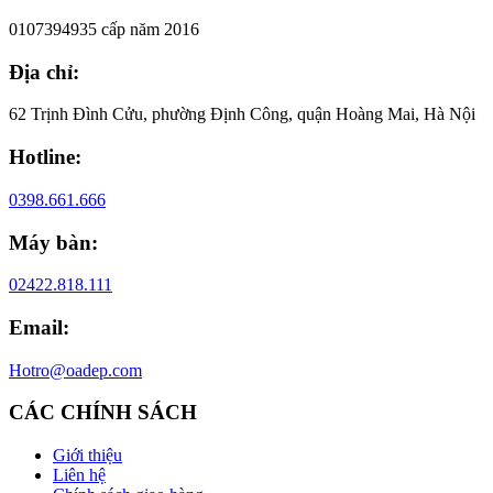
0107394935 cấp năm 2016
Địa chỉ:
62 Trịnh Đình Cửu, phường Định Công, quận Hoàng Mai, Hà Nội
Hotline:
0398.661.666
Máy bàn:
02422.818.111
Email:
Hotro@oadep.com
CÁC CHÍNH SÁCH
Giới thiệu
Liên hệ