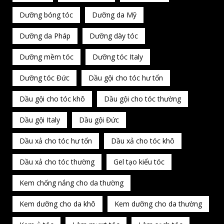
Dưỡng bóng tóc
Dưỡng da Mỹ
Dưỡng da Pháp
Dưỡng dày tóc
Dưỡng mềm tóc
Dưỡng tóc Italy
Dưỡng tóc Đức
Dầu gội cho tóc hư tổn
Dầu gội cho tóc khô
Dầu gội cho tóc thường
Dầu gội Italy
Dầu gội Đức
Dầu xả cho tóc hư tổn
Dầu xả cho tóc khô
Dầu xả cho tóc thường
Gel tạo kiểu tóc
Kem chống nắng cho da thường
Kem dưỡng cho da khô
Kem dưỡng cho da thường