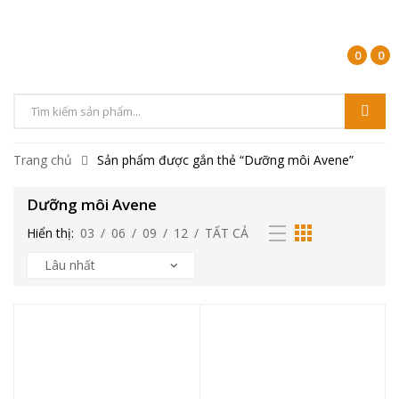
0
0
Trang chủ
Sản phẩm được gắn thẻ “Dưỡng môi Avene”
Dưỡng môi Avene
Hiển thị:
03
/
06
/
09
/
12
/
TẤT CẢ