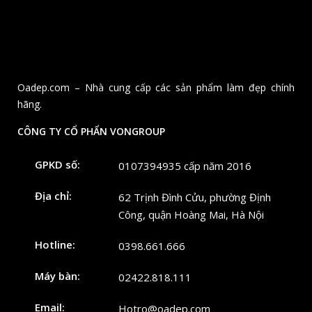
Oadep.com – Nhà cung cấp các sản phẩm làm đẹp chính
hãng.
CÔNG TY CỔ PHẨN VONGROUP
GPKD số:
0107394935 cấp năm 2016
Địa chỉ:
62 Trịnh Đình Cửu, phường Định
Công, quận Hoàng Mai, Hà Nội
Hotline:
0398.661.666
Máy bàn:
02422.818.111
Email:
Hotro@oadep.com