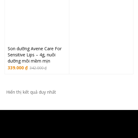
Son dưỡng Avene Care For
Sensitive Lips – 4g, nuôi
dưỡng môi mềm mịn
339.000
₫
342.000
₫
Hiển thị kết quả duy nhất