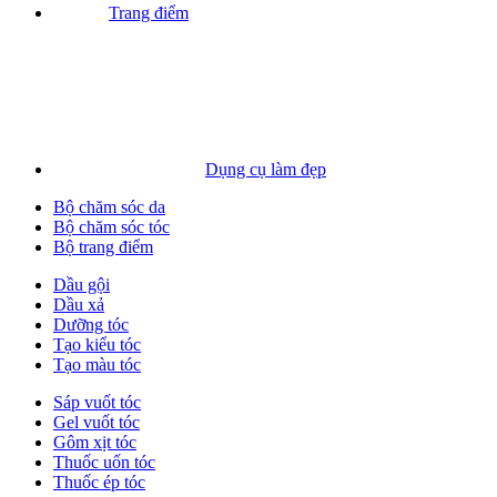
Trang điểm
Dụng cụ làm đẹp
Bộ chăm sóc da
Bộ chăm sóc tóc
Bộ trang điểm
Dầu gội
Dầu xả
Dưỡng tóc
Tạo kiểu tóc
Tạo màu tóc
Sáp vuốt tóc
Gel vuốt tóc
Gôm xịt tóc
Thuốc uốn tóc
Thuốc ép tóc