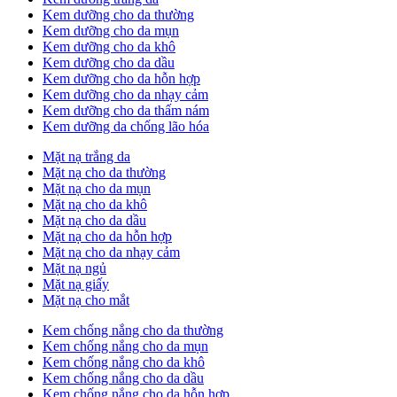
Kem dưỡng cho da thường
Kem dưỡng cho da mụn
Kem dưỡng cho da khô
Kem dưỡng cho da dầu
Kem dưỡng cho da hỗn hợp
Kem dưỡng cho da nhạy cảm
Kem dưỡng cho da thấm nám
Kem dưỡng da chống lão hóa
Mặt nạ trắng da
Mặt nạ cho da thường
Mặt nạ cho da mụn
Mặt nạ cho da khô
Mặt nạ cho da dầu
Mặt nạ cho da hỗn hợp
Mặt nạ cho da nhạy cảm
Mặt nạ ngủ
Mặt nạ giấy
Mặt nạ cho mắt
Kem chống nắng cho da thường
Kem chống nắng cho da mụn
Kem chống nắng cho da khô
Kem chống nắng cho da dầu
Kem chống nắng cho da hỗn hợp