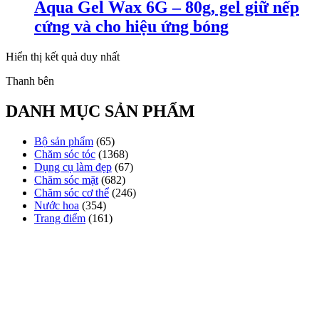
Aqua Gel Wax 6G – 80g, gel giữ nếp
cứng và cho hiệu ứng bóng
Hiển thị kết quả duy nhất
Thanh bên
DANH MỤC SẢN PHẨM
Bộ sản phẩm
(65)
Chăm sóc tóc
(1368)
Dụng cụ làm đẹp
(67)
Chăm sóc mặt
(682)
Chăm sóc cơ thể
(246)
Nước hoa
(354)
Trang điểm
(161)