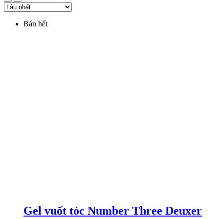
Bán hết
Gel vuốt tóc Number Three Deuxer