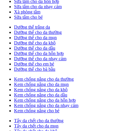
Sữa tắm cho da hỗn hợp
Sữa tắm cho da nhạy cảm
Xà phòng tắm
Sữa tắm cho bé
Dưỡng thể trắng da
Dưỡng thể cho da thường
Dưỡng thể cho da mụn
Dưỡng thể cho da khô
Dưỡng thể cho da dầu
Dưỡng thể cho da hỗn hợp
Dưỡng thể cho da nhạy cảm
Dưỡng thể cho em bé
Dưỡng thể cho bà bầu
Kem chống nắng cho da thường
Kem chống nắng cho da mụn
Kem chống nắng cho da khô
Kem chống nắng cho da dầu
Kem chống nắng cho da hỗn hợp
Kem chống nắng cho da nhạy cảm
Kem chống nắng cho bé
Tẩy da chết cho da thường
Tẩy da chết cho da mụn