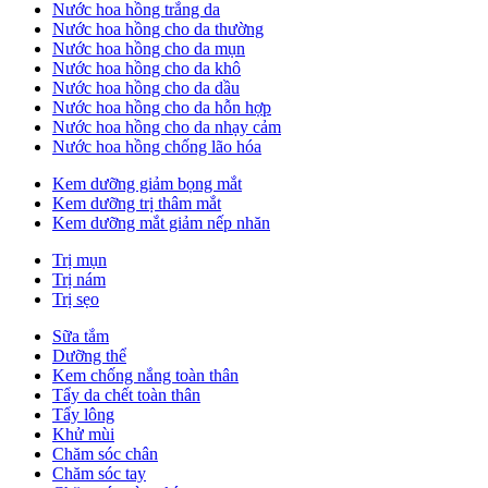
Nước hoa hồng trắng da
Nước hoa hồng cho da thường
Nước hoa hồng cho da mụn
Nước hoa hồng cho da khô
Nước hoa hồng cho da dầu
Nước hoa hồng cho da hỗn hợp
Nước hoa hồng cho da nhạy cảm
Nước hoa hồng chống lão hóa
Kem dưỡng giảm bọng mắt
Kem dưỡng trị thâm mắt
Kem dưỡng mắt giảm nếp nhăn
Trị mụn
Trị nám
Trị sẹo
Sữa tắm
Dưỡng thể
Kem chống nắng toàn thân
Tẩy da chết toàn thân
Tẩy lông
Khử mùi
Chăm sóc chân
Chăm sóc tay