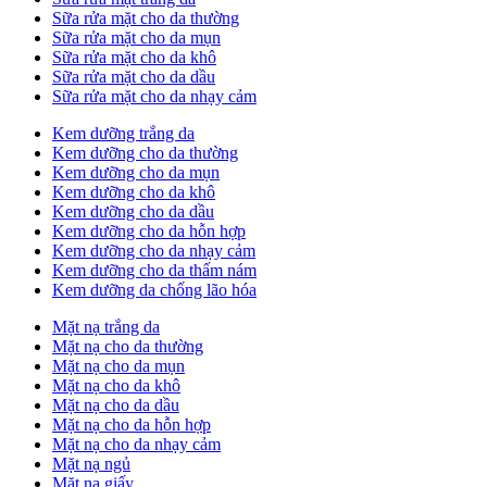
Sữa rửa mặt cho da thường
Sữa rửa mặt cho da mụn
Sữa rửa mặt cho da khô
Sữa rửa mặt cho da dầu
Sữa rửa mặt cho da nhạy cảm
Kem dưỡng trắng da
Kem dưỡng cho da thường
Kem dưỡng cho da mụn
Kem dưỡng cho da khô
Kem dưỡng cho da dầu
Kem dưỡng cho da hỗn hợp
Kem dưỡng cho da nhạy cảm
Kem dưỡng cho da thấm nám
Kem dưỡng da chống lão hóa
Mặt nạ trắng da
Mặt nạ cho da thường
Mặt nạ cho da mụn
Mặt nạ cho da khô
Mặt nạ cho da dầu
Mặt nạ cho da hỗn hợp
Mặt nạ cho da nhạy cảm
Mặt nạ ngủ
Mặt nạ giấy