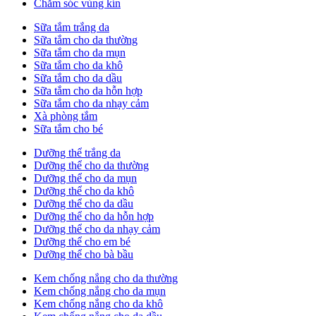
Chăm sóc vùng kín
Sữa tắm trắng da
Sữa tắm cho da thường
Sữa tắm cho da mụn
Sữa tắm cho da khô
Sữa tắm cho da dầu
Sữa tắm cho da hỗn hợp
Sữa tắm cho da nhạy cảm
Xà phòng tắm
Sữa tắm cho bé
Dưỡng thể trắng da
Dưỡng thể cho da thường
Dưỡng thể cho da mụn
Dưỡng thể cho da khô
Dưỡng thể cho da dầu
Dưỡng thể cho da hỗn hợp
Dưỡng thể cho da nhạy cảm
Dưỡng thể cho em bé
Dưỡng thể cho bà bầu
Kem chống nắng cho da thường
Kem chống nắng cho da mụn
Kem chống nắng cho da khô