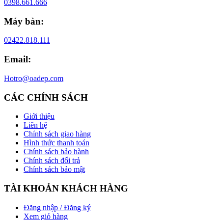
0398.661.666
Máy bàn:
02422.818.111
Email:
Hotro@oadep.com
CÁC CHÍNH SÁCH
Giới thiệu
Liên hệ
Chính sách giao hàng
Hình thức thanh toán
Chính sách bảo hành
Chính sách đổi trả
Chính sách bảo mật
TÀI KHOẢN KHÁCH HÀNG
Đăng nhập / Đăng ký
Xem giỏ hàng