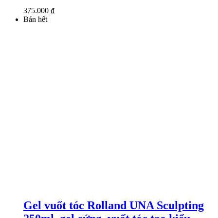
375.000
₫
Bán hết
Gel vuốt tóc Rolland UNA Sculpting