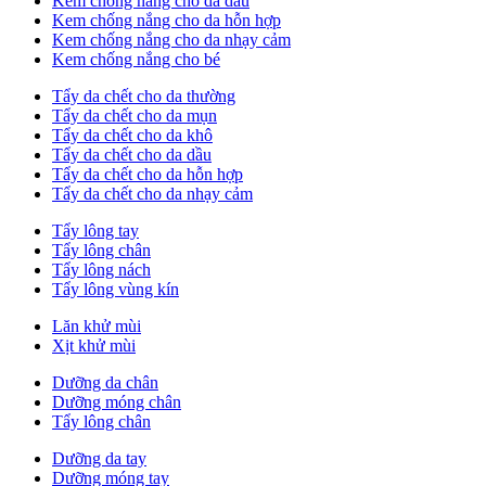
Kem chống nắng cho da dầu
Kem chống nắng cho da hỗn hợp
Kem chống nắng cho da nhạy cảm
Kem chống nắng cho bé
Tẩy da chết cho da thường
Tẩy da chết cho da mụn
Tẩy da chết cho da khô
Tẩy da chết cho da dầu
Tẩy da chết cho da hỗn hợp
Tẩy da chết cho da nhạy cảm
Tẩy lông tay
Tẩy lông chân
Tẩy lông nách
Tẩy lông vùng kín
Lăn khử mùi
Xịt khử mùi
Dưỡng da chân
Dưỡng móng chân
Tẩy lông chân
Dưỡng da tay
Dưỡng móng tay