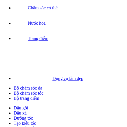
Chăm sóc cơ thể
Nước hoa
Trang điểm
Dụng cụ làm đẹp
Bộ chăm sóc da
Bộ chăm sóc tóc
Bộ trang điểm
Dầu gội
Dầu xả
Dưỡng tóc
Tạo kiểu tóc