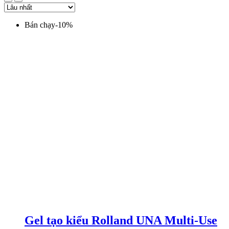
Bán chạy
-
10
%
Gel tạo kiểu Rolland UNA Multi-Use