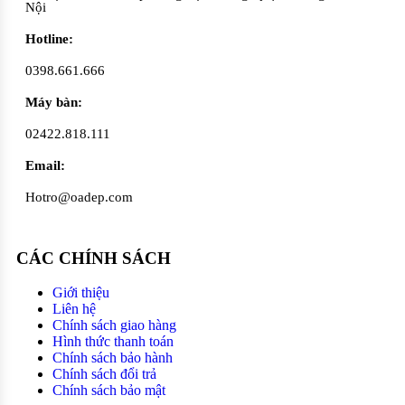
Nội
Hotline:
0398.661.666
Máy bàn:
02422.818.111
Email:
Hotro@oadep.com
CÁC CHÍNH SÁCH
Giới thiệu
Liên hệ
Chính sách giao hàng
Hình thức thanh toán
Chính sách bảo hành
Chính sách đổi trả
Chính sách bảo mật