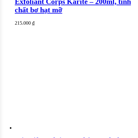
Exfoliant Corps Karite – 200ml, tinh
chất bơ hạt mỡ
215.000
₫