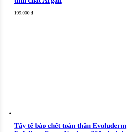
tinh chất Argan
199.000
₫
Tẩy tế bào chết toàn thân Evoluderm