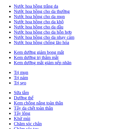
Nước hoa hồng trắng da
Nước hoa hồng cho da thường
Nước hoa hồng cho da mụn
Nước hoa hồng cho da khô
Nước hoa hồng cho da dầu
Nước hoa hồng cho da hỗn hợp
Nước hoa hồng cho da nhạy cảm
Nước hoa hồng chống lão hóa
Kem dưỡng giảm bọng mắt
Kem dưỡng trị thâm mắt
Kem dưỡng mắt giảm nếp nhăn
Trị mụn
Trị nám
Trị sẹo
Sữa tắm
Dưỡng thể
Kem chống nắng toàn thân
Tẩy da chết toàn thân
Tẩy lông
Khử mùi
Chăm sóc chân
Chăm sóc tay