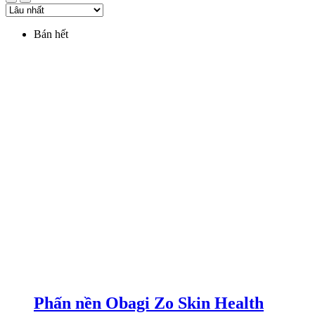
Bán hết
Phấn nền Obagi Zo Skin Health