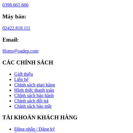
0398.661.666
Máy bàn:
02422.818.111
Email:
Hotro@oadep.com
CÁC CHÍNH SÁCH
Giới thiệu
Liên hệ
Chính sách giao hàng
Hình thức thanh toán
Chính sách bảo hành
Chính sách đổi trả
Chính sách bảo mật
TÀI KHOẢN KHÁCH HÀNG
Đăng nhập / Đăng ký