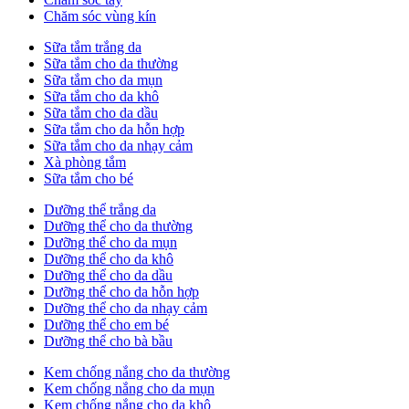
Chăm sóc vùng kín
Sữa tắm trắng da
Sữa tắm cho da thường
Sữa tắm cho da mụn
Sữa tắm cho da khô
Sữa tắm cho da dầu
Sữa tắm cho da hỗn hợp
Sữa tắm cho da nhạy cảm
Xà phòng tắm
Sữa tắm cho bé
Dưỡng thể trắng da
Dưỡng thể cho da thường
Dưỡng thể cho da mụn
Dưỡng thể cho da khô
Dưỡng thể cho da dầu
Dưỡng thể cho da hỗn hợp
Dưỡng thể cho da nhạy cảm
Dưỡng thể cho em bé
Dưỡng thể cho bà bầu
Kem chống nắng cho da thường
Kem chống nắng cho da mụn
Kem chống nắng cho da khô