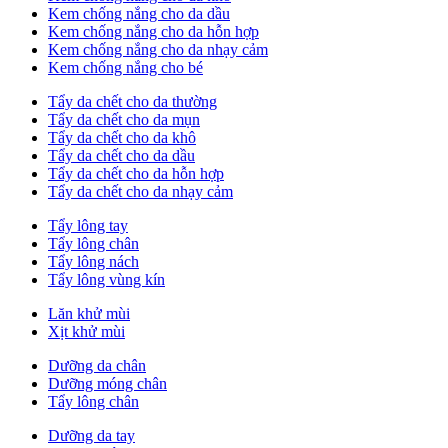
Kem chống nắng cho da dầu
Kem chống nắng cho da hỗn hợp
Kem chống nắng cho da nhạy cảm
Kem chống nắng cho bé
Tẩy da chết cho da thường
Tẩy da chết cho da mụn
Tẩy da chết cho da khô
Tẩy da chết cho da dầu
Tẩy da chết cho da hỗn hợp
Tẩy da chết cho da nhạy cảm
Tẩy lông tay
Tẩy lông chân
Tẩy lông nách
Tẩy lông vùng kín
Lăn khử mùi
Xịt khử mùi
Dưỡng da chân
Dưỡng móng chân
Tẩy lông chân
Dưỡng da tay