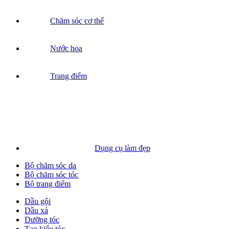
Chăm sóc cơ thể
Nước hoa
Trang điểm
Dụng cụ làm đẹp
Bộ chăm sóc da
Bộ chăm sóc tóc
Bộ trang điểm
Dầu gội
Dầu xả
Dưỡng tóc
Tạo kiểu tóc