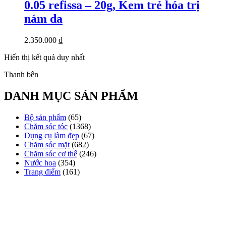
0.05 refissa – 20g, Kem trẻ hóa trị
nám da
2.350.000
₫
Hiển thị kết quả duy nhất
Thanh bên
DANH MỤC SẢN PHẨM
Bộ sản phẩm
(65)
Chăm sóc tóc
(1368)
Dụng cụ làm đẹp
(67)
Chăm sóc mặt
(682)
Chăm sóc cơ thể
(246)
Nước hoa
(354)
Trang điểm
(161)