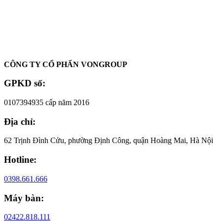
Oadep.com – Nhà cung cấp các sản phẩm làm đẹp chính hãng.
CÔNG TY CỔ PHẨN VONGROUP
GPKD số:
0107394935 cấp năm 2016
Địa chỉ:
62 Trịnh Đình Cửu, phường Định Công, quận Hoàng Mai, Hà Nội
Hotline:
0398.661.666
Máy bàn:
02422.818.111