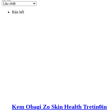
Bán hết
Kem Obagi Zo Skin Health Tretin0in