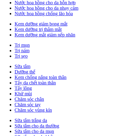
Nước hoa hồng cho da hỗn hợp
Nước hoa hồng cho da nhạy cảm
Nước hoa hồng chống lão hóa
Kem dưỡng giảm bọng mắt
Kem dưỡng trị thâm mắt
Kem dưỡng mắt giảm nếp nhăn
Trị mụn
Trị nám
Trị sẹo
Sữa tắm
Dưỡng thể
Kem chống nắng toàn thân
Tẩy da chết toàn thân
Tẩy lông
Khử mùi
Chăm sóc chân
Chăm sóc tay
Chăm sóc vùng kín
Sữa tắm trắng da
Sữa tắm cho da thường
Sữa tắm cho da mụn