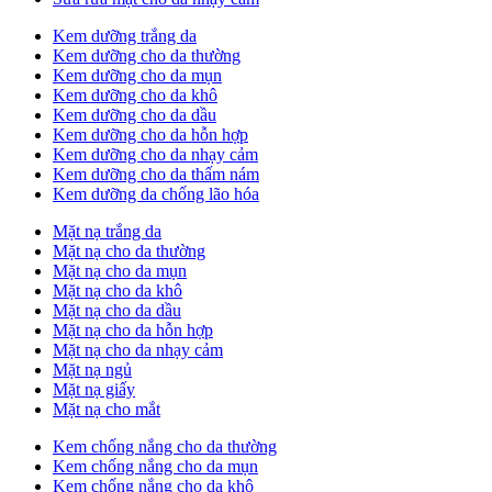
Kem dưỡng trắng da
Kem dưỡng cho da thường
Kem dưỡng cho da mụn
Kem dưỡng cho da khô
Kem dưỡng cho da dầu
Kem dưỡng cho da hỗn hợp
Kem dưỡng cho da nhạy cảm
Kem dưỡng cho da thấm nám
Kem dưỡng da chống lão hóa
Mặt nạ trắng da
Mặt nạ cho da thường
Mặt nạ cho da mụn
Mặt nạ cho da khô
Mặt nạ cho da dầu
Mặt nạ cho da hỗn hợp
Mặt nạ cho da nhạy cảm
Mặt nạ ngủ
Mặt nạ giấy
Mặt nạ cho mắt
Kem chống nắng cho da thường
Kem chống nắng cho da mụn
Kem chống nắng cho da khô