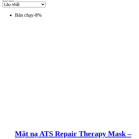
Bán chạy
-
8
%
Mặt nạ ATS Repair Therapy Mask –