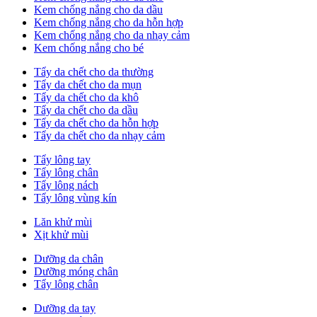
Kem chống nắng cho da dầu
Kem chống nắng cho da hỗn hợp
Kem chống nắng cho da nhạy cảm
Kem chống nắng cho bé
Tẩy da chết cho da thường
Tẩy da chết cho da mụn
Tẩy da chết cho da khô
Tẩy da chết cho da dầu
Tẩy da chết cho da hỗn hợp
Tẩy da chết cho da nhạy cảm
Tẩy lông tay
Tẩy lông chân
Tẩy lông nách
Tẩy lông vùng kín
Lăn khử mùi
Xịt khử mùi
Dưỡng da chân
Dưỡng móng chân
Tẩy lông chân
Dưỡng da tay