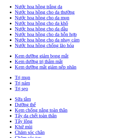
Nước hoa hồng trắng da
Nước hoa hồng cho da thường
Nước hoa hồng cho da mụn
Nước hoa hồng cho da khô
Nước hoa hồng cho da dầu
Nước hoa hồng cho da hỗn hợp
Nước hoa hồng cho da nhạy cảm
Nước hoa hồng chống lão hóa
Kem dưỡng giảm bọng mắt
Kem dưỡng trị thâm mắt
Kem dưỡng mắt giảm nếp nhăn
Trị mụn
Trị nám
Trị sẹo
Sữa tắm
Dưỡng thể
Kem chống nắng toàn thân
Tẩy da chết toàn thân
Tẩy lông
Khử mùi
Chăm sóc chân
Chăm sóc tay