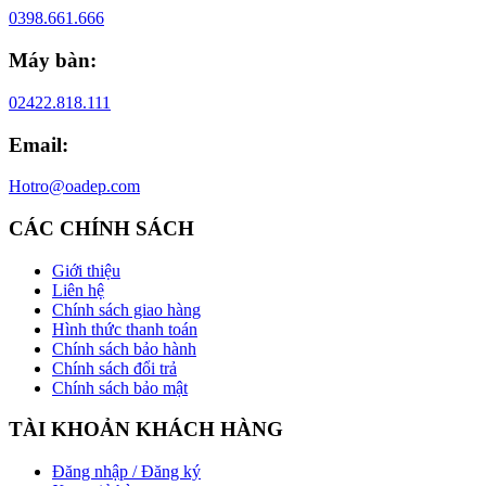
0398.661.666
Máy bàn:
02422.818.111
Email:
Hotro@oadep.com
CÁC CHÍNH SÁCH
Giới thiệu
Liên hệ
Chính sách giao hàng
Hình thức thanh toán
Chính sách bảo hành
Chính sách đổi trả
Chính sách bảo mật
TÀI KHOẢN KHÁCH HÀNG
Đăng nhập / Đăng ký