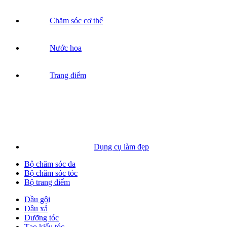
Chăm sóc cơ thể
Nước hoa
Trang điểm
Dụng cụ làm đẹp
Bộ chăm sóc da
Bộ chăm sóc tóc
Bộ trang điểm
Dầu gội
Dầu xả
Dưỡng tóc
Tạo kiểu tóc