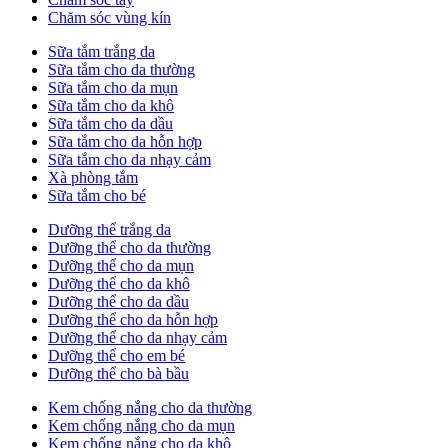
Chăm sóc vùng kín
Sữa tắm trắng da
Sữa tắm cho da thường
Sữa tắm cho da mụn
Sữa tắm cho da khô
Sữa tắm cho da dầu
Sữa tắm cho da hỗn hợp
Sữa tắm cho da nhạy cảm
Xà phòng tắm
Sữa tắm cho bé
Dưỡng thể trắng da
Dưỡng thể cho da thường
Dưỡng thể cho da mụn
Dưỡng thể cho da khô
Dưỡng thể cho da dầu
Dưỡng thể cho da hỗn hợp
Dưỡng thể cho da nhạy cảm
Dưỡng thể cho em bé
Dưỡng thể cho bà bầu
Kem chống nắng cho da thường
Kem chống nắng cho da mụn
Kem chống nắng cho da khô