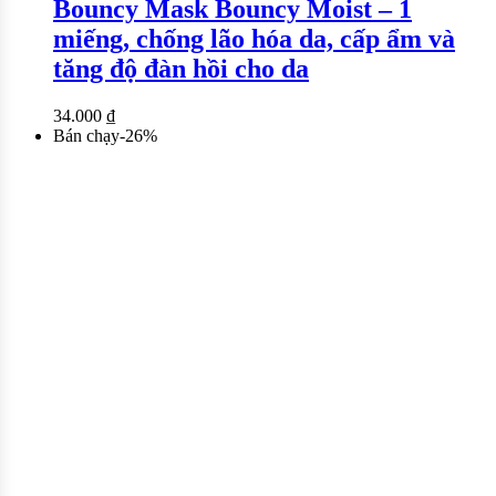
Bouncy Mask Bouncy Moist – 1
miếng, chống lão hóa da, cấp ẩm và
tăng độ đàn hồi cho da
34.000
₫
Bán chạy
-
26
%