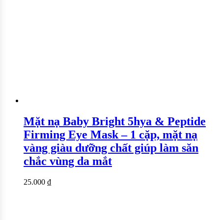
Mặt nạ Baby Bright 5hya & Peptide
Firming Eye Mask – 1 cặp, mặt nạ
vàng giàu dưỡng chất giúp làm săn
chắc vùng da mắt
25.000
₫