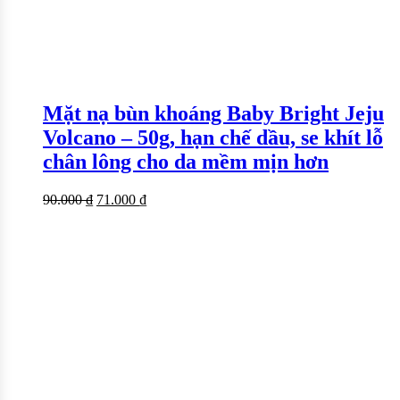
Mặt nạ bùn khoáng Baby Bright Jeju
Volcano – 50g, hạn chế dầu, se khít lỗ
chân lông cho da mềm mịn hơn
90.000
₫
71.000
₫