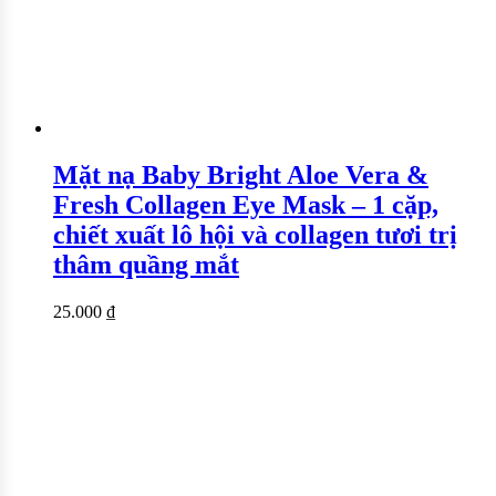
Mặt nạ Baby Bright Aloe Vera &
Fresh Collagen Eye Mask – 1 cặp,
chiết xuất lô hội và collagen tươi trị
thâm quầng mắt
25.000
₫