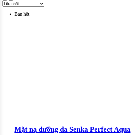
Bán hết
Mặt nạ dưỡng da Senka Perfect Aqua