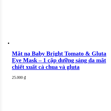
Mặt nạ Baby Bright Tomato & Gluta
Eye Mask – 1 cặp dưỡng sáng da măt
chiết xuất cà chua và gluta
25.000
₫