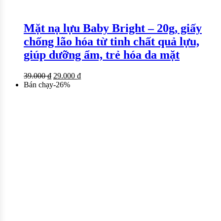
Mặt nạ lựu Baby Bright – 20g, giấy
chống lão hóa từ tinh chất quả lựu,
giúp dưỡng ẩm, trẻ hóa da mặt
39.000
₫
29.000
₫
Bán chạy
-
26
%