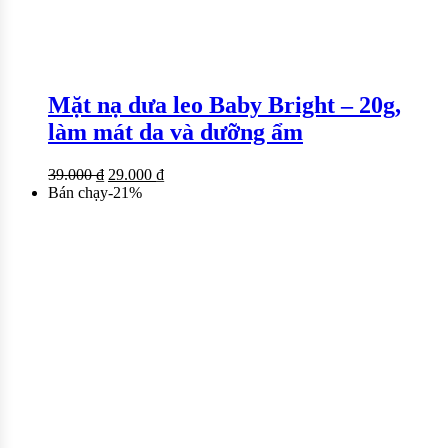
Mặt nạ dưa leo Baby Bright – 20g,
làm mát da và dưỡng ẩm
39.000
₫
29.000
₫
Bán chạy
-
21
%