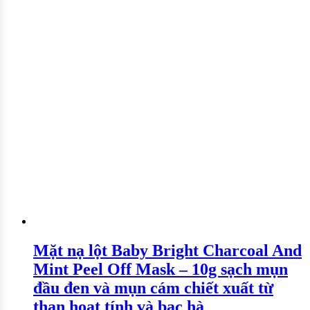
Mặt nạ lột Baby Bright Charcoal And
Mint Peel Off Mask – 10g sạch mụn
đầu đen và mụn cám chiết xuất từ
than hoạt tính và bạc hà