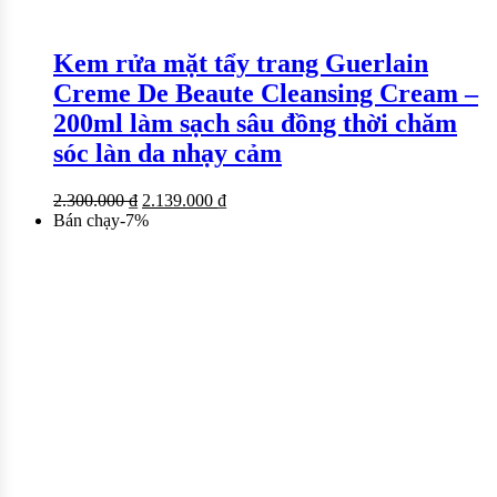
Kem rửa mặt tẩy trang Guerlain
Creme De Beaute Cleansing Cream –
200ml làm sạch sâu đồng thời chăm
sóc làn da nhạy cảm
2.300.000
₫
2.139.000
₫
Bán chạy
-
7
%