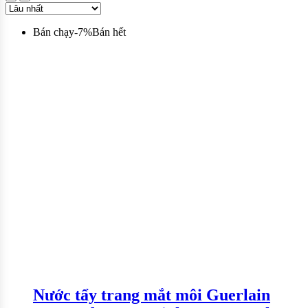
Bán chạy
-
7
%
Bán hết
Nước tẩy trang mắt môi Guerlain