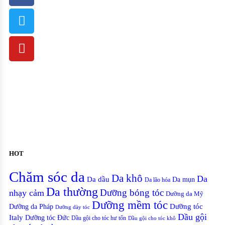
HOT
Chăm sóc da
Da khô
Da
Da dầu
Da mụn
Da lão hóa
Da thường
nhạy cảm
Dưỡng bóng tóc
Dưỡng da Mỹ
Dưỡng mềm tóc
Dưỡng tóc
Dưỡng da Pháp
Dưỡng dày tóc
Dầu gội
Italy
Dưỡng tóc Đức
Dầu gội cho tóc hư tổn
Dầu gội cho tóc khô