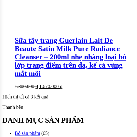
Sữa tẩy trang Guerlain Lait De
Beaute Satin Milk Pure Radiance
Cleanser – 200ml nhẹ nhàng loại bỏ
lớp trang điểm trên da, kể cả vùng
mắt môi
1.800.000
₫
1.670.000
₫
Hiển thị tất cả 3 kết quả
Thanh bên
DANH MỤC SẢN PHẨM
Bộ sản phẩm
(65)