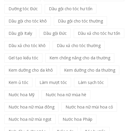
Dưỡng tóc Đức
Dầu gội cho tóc hư tổn
Dầu gội cho tóc khô
Dầu gội cho tóc thường
Dầu gội Italy
Dầu gội Đức
Dầu xả cho tóc hư tổn
Dầu xả cho tóc khô
Dầu xả cho tóc thường
Gel tạo kiểu tóc
Kem chống nắng cho da thường
Kem dưỡng cho da khô
Kem dưỡng cho da thường
Kem ủ tóc
Làm mượt tóc
Làm sạch tóc
Nước hoa Mỹ
Nước hoa nữ mùa hè
Nước hoa nữ mùa đông
Nước hoa nữ mùi hoa cỏ
Nước hoa nữ mùi ngọt
Nước hoa Pháp