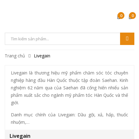
0
0
Tìm
kiếm
Trang chủ
Livegain
sản
phẩm
Livegain là thương hiệu mỹ phẩm chăm sóc tóc chuyên
nghiệp hàng đầu Hàn Quốc thuộc tập đoàn Saehan. Kinh
nghiệm 62 năm qua của Saehan đã cống hiến nhiểu sản
phẩm xuất sắc cho ngành mỹ phẩm tóc Hàn Quốc và thế
giới.
Danh mục chính của Livegain: Dầu gội, xả, hấp, thuốc
nhuộm,…
Livegain