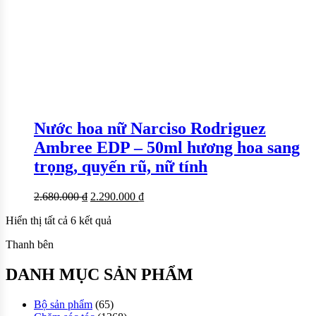
Nước hoa nữ Narciso Rodriguez
Ambree EDP – 50ml hương hoa sang
trọng, quyến rũ, nữ tính
2.680.000
₫
2.290.000
₫
Hiển thị tất cả 6 kết quả
Thanh bên
DANH MỤC SẢN PHẨM
Bộ sản phẩm
(65)