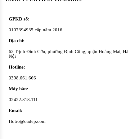
GPKD số:
0107394935 cấp năm 2016
Địa chỉ:
62 Trịnh Đình Cửu, phường Định Công, quận Hoàng Mai, Hà
Nội
Hotline:
0398.661.666
Máy bàn:
02422.818.111
Email:
Hotro@oadep.com