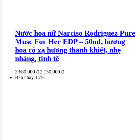
Nước hoa nữ Narciso Rodriguez Pure
Musc For Her EDP – 50ml, hương
hoa cỏ xạ hương thanh khiết, nhẹ
nhàng, tinh tế
2.680.000
₫
2.150.000
₫
Bán chạy
-
15
%