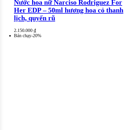
Nước hoa nữ Narciso Rodriguez For
Her EDP – 50ml hương hoa cỏ thanh
lịch, quyến rũ
2.150.000
₫
Bán chạy
-
20
%