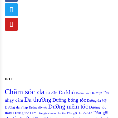
HOT
Chăm sóc da
Da khô
Da
Da dầu
Da mụn
Da lão hóa
Da thường
nhạy cảm
Dưỡng bóng tóc
Dưỡng da Mỹ
Dưỡng mềm tóc
Dưỡng tóc
Dưỡng da Pháp
Dưỡng dày tóc
Dầu gội
Italy
Dưỡng tóc Đức
Dầu gội cho tóc hư tổn
Dầu gội cho tóc khô