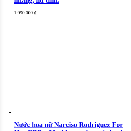
nhàng, nữ tính.
1.990.000
₫
Nước hoa nữ Narciso Rodriguez For