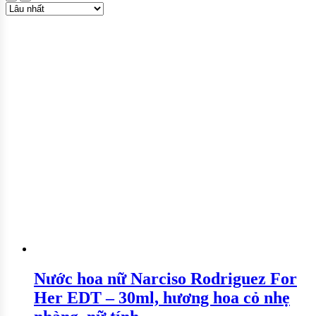
Nước hoa nữ Narciso Rodriguez For
Her EDT – 30ml, hương hoa cỏ nhẹ