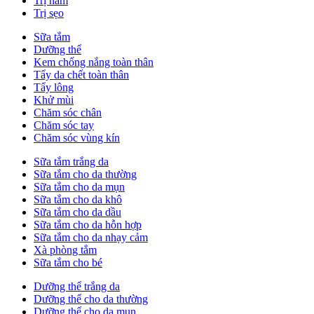
Trị nám
Trị sẹo
Sữa tắm
Dưỡng thể
Kem chống nắng toàn thân
Tẩy da chết toàn thân
Tẩy lông
Khử mùi
Chăm sóc chân
Chăm sóc tay
Chăm sóc vùng kín
Sữa tắm trắng da
Sữa tắm cho da thường
Sữa tắm cho da mụn
Sữa tắm cho da khô
Sữa tắm cho da dầu
Sữa tắm cho da hỗn hợp
Sữa tắm cho da nhạy cảm
Xà phòng tắm
Sữa tắm cho bé
Dưỡng thể trắng da
Dưỡng thể cho da thường
Dưỡng thể cho da mụn