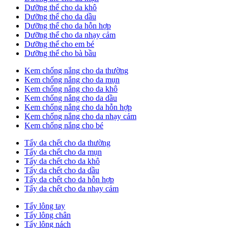
Dưỡng thể cho da khô
Dưỡng thể cho da dầu
Dưỡng thể cho da hỗn hợp
Dưỡng thể cho da nhạy cảm
Dưỡng thể cho em bé
Dưỡng thể cho bà bầu
Kem chống nắng cho da thường
Kem chống nắng cho da mụn
Kem chống nắng cho da khô
Kem chống nắng cho da dầu
Kem chống nắng cho da hỗn hợp
Kem chống nắng cho da nhạy cảm
Kem chống nắng cho bé
Tẩy da chết cho da thường
Tẩy da chết cho da mụn
Tẩy da chết cho da khô
Tẩy da chết cho da dầu
Tẩy da chết cho da hỗn hợp
Tẩy da chết cho da nhạy cảm
Tẩy lông tay
Tẩy lông chân
Tẩy lông nách