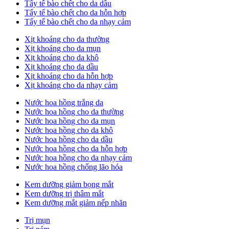
Tẩy tế bào chết cho da dầu
Tẩy tế bào chết cho da hỗn hợp
Tẩy tế bào chết cho da nhạy cảm
Xịt khoáng cho da thường
Xịt khoáng cho da mụn
Xịt khoáng cho da khô
Xịt khoáng cho da dầu
Xịt khoáng cho da hỗn hợp
Xịt khoáng cho da nhạy cảm
Nước hoa hồng trắng da
Nước hoa hồng cho da thường
Nước hoa hồng cho da mụn
Nước hoa hồng cho da khô
Nước hoa hồng cho da dầu
Nước hoa hồng cho da hỗn hợp
Nước hoa hồng cho da nhạy cảm
Nước hoa hồng chống lão hóa
Kem dưỡng giảm bọng mắt
Kem dưỡng trị thâm mắt
Kem dưỡng mắt giảm nếp nhăn
Trị mụn