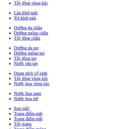
Tẩy lông vùng kín
Lăn khử mùi
Xịt khử mùi
Dưỡng da chân
Dưỡng móng chân
Tẩy lông chân
Dưỡng da tay
Dưỡng móng tay
Tẩy lông tay
Nước rửa tay
Dung dịch vệ sinh
Tẩy lông vùng kín
Nước hoa vùng kín
Nước hoa nam
Nước hoa nữ
Son môi
Trang điểm mặt
Trang điểm mắt
Tẩy trang