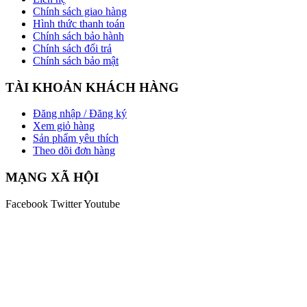
Chính sách giao hàng
Hình thức thanh toán
Chính sách bảo hành
Chính sách đổi trả
Chính sách bảo mật
TÀI KHOẢN KHÁCH HÀNG
Đăng nhập / Đăng ký
Xem giỏ hàng
Sản phẩm yêu thích
Theo dõi đơn hàng
MẠNG XÃ HỘI
Facebook
Twitter
Youtube