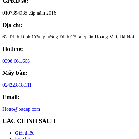
GPKD số:
0107394935 cấp năm 2016
Địa chỉ:
62 Trịnh Đình Cửu, phường Định Công, quận Hoàng Mai, Hà Nội
Hotline:
0398.661.666
Máy bàn:
02422.818.111
Email:
Hotro@oadep.com
CÁC CHÍNH SÁCH
Giới thiệu
Liên hệ