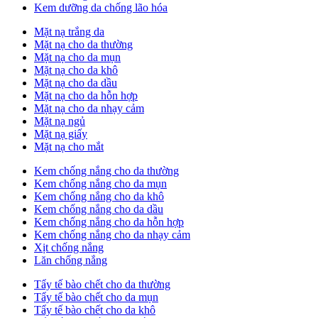
Kem dưỡng da chống lão hóa
Mặt nạ trắng da
Mặt nạ cho da thường
Mặt nạ cho da mụn
Mặt nạ cho da khô
Mặt nạ cho da dầu
Mặt nạ cho da hỗn hợp
Mặt nạ cho da nhạy cảm
Mặt nạ ngủ
Mặt nạ giấy
Mặt nạ cho mắt
Kem chống nắng cho da thường
Kem chống nắng cho da mụn
Kem chống nắng cho da khô
Kem chống nắng cho da dầu
Kem chống nắng cho da hỗn hợp
Kem chống nắng cho da nhạy cảm
Xịt chống nắng
Lăn chống nắng
Tẩy tế bào chết cho da thường
Tẩy tế bào chết cho da mụn
Tẩy tế bào chết cho da khô