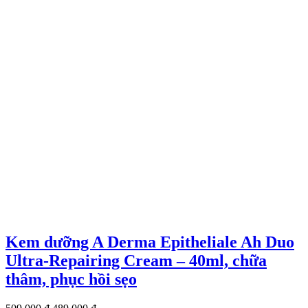
Kem dưỡng A Derma Epitheliale Ah Duo
Ultra-Repairing Cream – 40ml, chữa
thâm, phục hồi sẹo
Giá
Giá