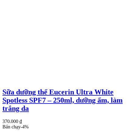
Sữa dưỡng thể Eucerin Ultra White
Spotless SPF7 – 250ml, dưỡng ẩm, làm
trắng da
370.000
₫
Bán chạy
-
4
%