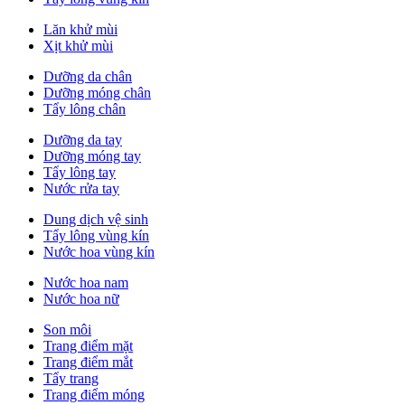
Lăn khử mùi
Xịt khử mùi
Dưỡng da chân
Dưỡng móng chân
Tẩy lông chân
Dưỡng da tay
Dưỡng móng tay
Tẩy lông tay
Nước rửa tay
Dung dịch vệ sinh
Tẩy lông vùng kín
Nước hoa vùng kín
Nước hoa nam
Nước hoa nữ
Son môi
Trang điểm mặt
Trang điểm mắt
Tẩy trang
Trang điểm móng