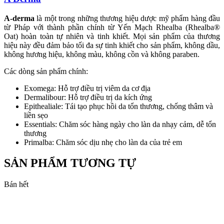
A-derma
là một trong những thương hiệu dược mỹ phẩm hàng đầu
từ Pháp với thành phần chính từ Yến Mạch Rhealba (Rhealba®
Oat) hoàn toàn tự nhiên và tinh khiết. Mọi sản phẩm của thương
hiệu này đều đảm bảo tối đa sự tinh khiết cho sản phẩm, không dầu,
không hương hiệu, không màu, không cồn và không paraben.
Các dòng sản phẩm chính:
Exomega: Hỗ trợ điều trị viêm da cơ địa
Dermalibour: Hỗ trợ điều trị da kích ứng
Epithealiale: Tái tạo phục hồi da tổn thương, chống thâm và
liền sẹo
Essentials: Chăm sóc hàng ngày cho làn da nhạy cảm, dễ tổn
thương
Primalba: Chăm sóc dịu nhẹ cho làn da của trẻ em
SẢN PHẨM TƯƠNG TỰ
Bán hết