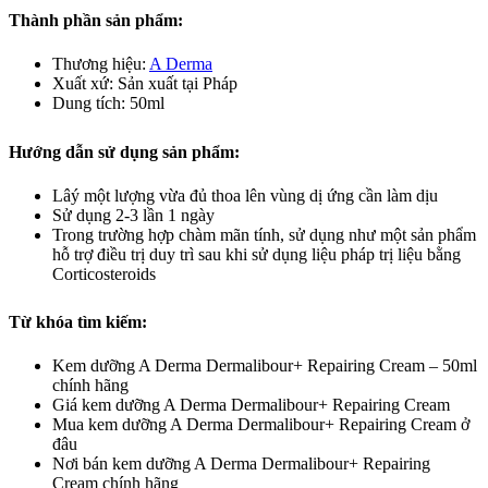
Thành phần sản phẩm:
Thương hiệu:
A Derma
Xuất xứ: Sản xuất tại Pháp
Dung tích: 50ml
Hướng dẫn sử dụng sản phẩm:
Lâý một lượng vừa đủ thoa lên vùng dị ứng cần làm dịu
Sử dụng 2-3 lần 1 ngày
Trong trường hợp chàm mãn tính, sử dụng như một sản phẩm
hỗ trợ điều trị duy trì sau khi sử dụng liệu pháp trị liệu bằng
Corticosteroids
Từ khóa tìm kiếm:
Kem dưỡng A Derma Dermalibour+ Repairing Cream – 50ml
chính hãng
Giá kem dưỡng A Derma Dermalibour+ Repairing Cream
Mua kem dưỡng A Derma Dermalibour+ Repairing Cream ở
đâu
Nơi bán kem dưỡng A Derma Dermalibour+ Repairing
Cream chính hãng