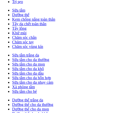
Trị sẹo
Sữa tắm
Dưỡng thể
Kem chống nắng toàn thân
Tẩy da chết toàn thân
Tẩy lông
Khử mùi
Chăm sóc chân
Chăm sóc tay
Chăm sóc vùng kín
Sữa tắm trắng da
Sữa tắm cho da thường
Sữa tắm cho da mụn
Sữa tắm cho da khô
Sữa tắm cho da dầu
Sữa tắm cho da hỗn hợp
Sữa tắm cho da nhạy cảm
Xà phòng tắm
Sữa tắm cho bé
Dưỡng thể trắng da
Dưỡng thể cho da thường
Dưỡng thể cho da mụn