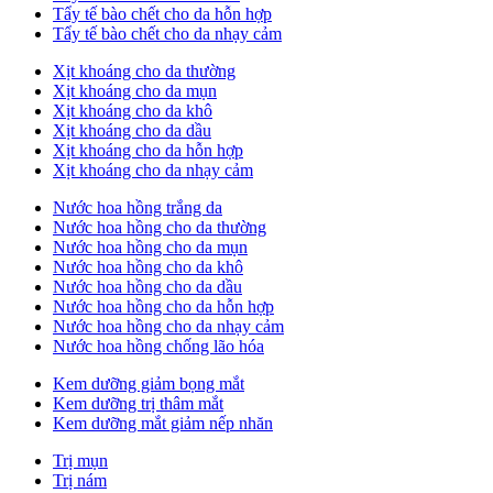
Tẩy tế bào chết cho da hỗn hợp
Tẩy tế bào chết cho da nhạy cảm
Xịt khoáng cho da thường
Xịt khoáng cho da mụn
Xịt khoáng cho da khô
Xịt khoáng cho da dầu
Xịt khoáng cho da hỗn hợp
Xịt khoáng cho da nhạy cảm
Nước hoa hồng trắng da
Nước hoa hồng cho da thường
Nước hoa hồng cho da mụn
Nước hoa hồng cho da khô
Nước hoa hồng cho da dầu
Nước hoa hồng cho da hỗn hợp
Nước hoa hồng cho da nhạy cảm
Nước hoa hồng chống lão hóa
Kem dưỡng giảm bọng mắt
Kem dưỡng trị thâm mắt
Kem dưỡng mắt giảm nếp nhăn
Trị mụn
Trị nám