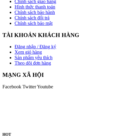
Chính sách giao hàng
Hình thức thanh toán
Chính sách bảo hành
Chính sách đổi trả
Chính sách bảo mật
TÀI KHOẢN KHÁCH HÀNG
Đăng nhập / Đăng ký
Xem giỏ hàng
Sản phẩm yêu thích
Theo dõi đơn hàng
MẠNG XÃ HỘI
Facebook
Twitter
Youtube
HOT