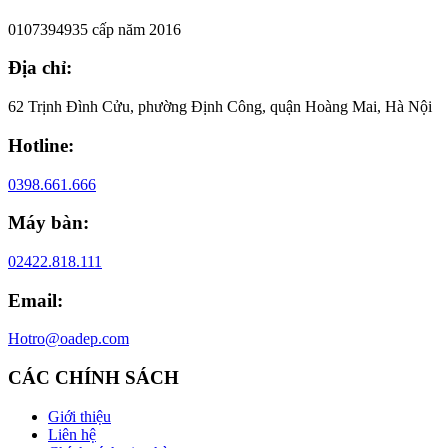
0107394935 cấp năm 2016
Địa chỉ:
62 Trịnh Đình Cửu, phường Định Công, quận Hoàng Mai, Hà Nội
Hotline:
0398.661.666
Máy bàn:
02422.818.111
Email:
Hotro@oadep.com
CÁC CHÍNH SÁCH
Giới thiệu
Liên hệ