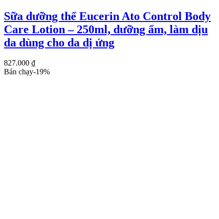
Sữa dưỡng thể Eucerin Ato Control Body
Care Lotion – 250ml, dưỡng ẩm, làm dịu
da dùng cho da dị ứng
827.000
₫
Bán chạy
-
19
%