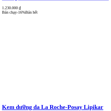
1.230.000
₫
Bán chạy
-
16
%
Bán hết
Kem dưỡng da La Roche-Posay Lipikar