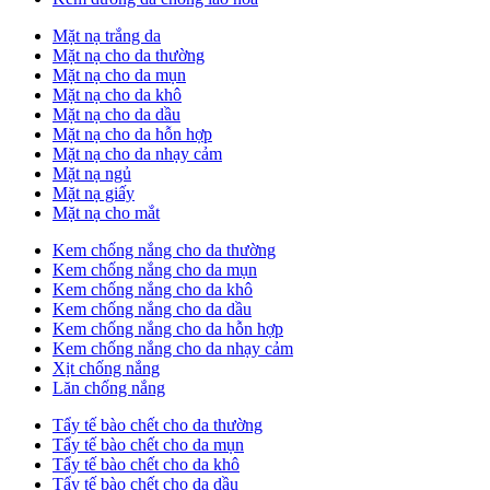
Mặt nạ trắng da
Mặt nạ cho da thường
Mặt nạ cho da mụn
Mặt nạ cho da khô
Mặt nạ cho da dầu
Mặt nạ cho da hỗn hợp
Mặt nạ cho da nhạy cảm
Mặt nạ ngủ
Mặt nạ giấy
Mặt nạ cho mắt
Kem chống nắng cho da thường
Kem chống nắng cho da mụn
Kem chống nắng cho da khô
Kem chống nắng cho da dầu
Kem chống nắng cho da hỗn hợp
Kem chống nắng cho da nhạy cảm
Xịt chống nắng
Lăn chống nắng
Tẩy tế bào chết cho da thường
Tẩy tế bào chết cho da mụn
Tẩy tế bào chết cho da khô
Tẩy tế bào chết cho da dầu