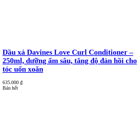
Dầu xả Davines Love Curl Conditioner –
250ml, dưỡng ẩm sâu, tăng độ đàn hồi cho
tóc uốn xoăn
635.000
₫
Bán hết