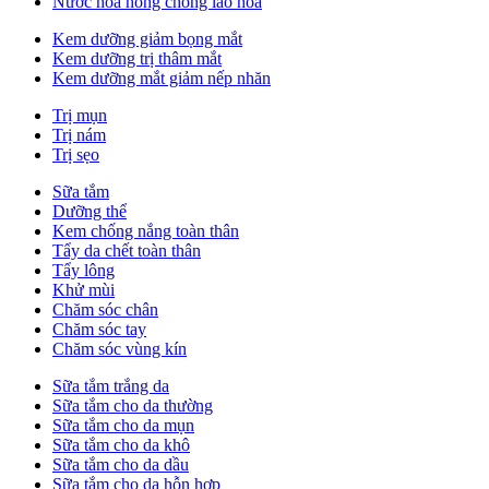
Nước hoa hồng chống lão hóa
Kem dưỡng giảm bọng mắt
Kem dưỡng trị thâm mắt
Kem dưỡng mắt giảm nếp nhăn
Trị mụn
Trị nám
Trị sẹo
Sữa tắm
Dưỡng thể
Kem chống nắng toàn thân
Tẩy da chết toàn thân
Tẩy lông
Khử mùi
Chăm sóc chân
Chăm sóc tay
Chăm sóc vùng kín
Sữa tắm trắng da
Sữa tắm cho da thường
Sữa tắm cho da mụn
Sữa tắm cho da khô
Sữa tắm cho da dầu
Sữa tắm cho da hỗn hợp