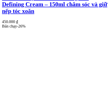
Defining Cream – 150ml chăm sóc và giữ
nếp tóc xoăn
450.000
₫
Bán chạy
-
26
%