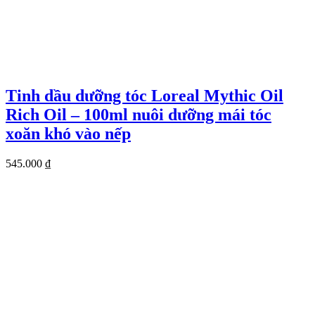
Tinh dầu dưỡng tóc Loreal Mythic Oil
Rich Oil – 100ml nuôi dưỡng mái tóc
xoăn khó vào nếp
545.000
₫