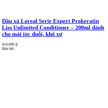
Dầu xả Loreal Serie Expert Prokeratin
Liss Unlimited Conditioner – 200ml dành
cho mái tóc duỗi, khô xơ
410.000
₫
Bán hết