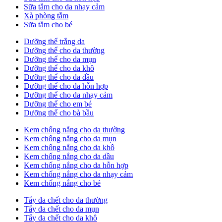
Sữa tắm cho da nhạy cảm
Xà phòng tắm
Sữa tắm cho bé
Dưỡng thể trắng da
Dưỡng thể cho da thường
Dưỡng thể cho da mụn
Dưỡng thể cho da khô
Dưỡng thể cho da dầu
Dưỡng thể cho da hỗn hợp
Dưỡng thể cho da nhạy cảm
Dưỡng thể cho em bé
Dưỡng thể cho bà bầu
Kem chống nắng cho da thường
Kem chống nắng cho da mụn
Kem chống nắng cho da khô
Kem chống nắng cho da dầu
Kem chống nắng cho da hỗn hợp
Kem chống nắng cho da nhạy cảm
Kem chống nắng cho bé
Tẩy da chết cho da thường
Tẩy da chết cho da mụn
Tẩy da chết cho da khô