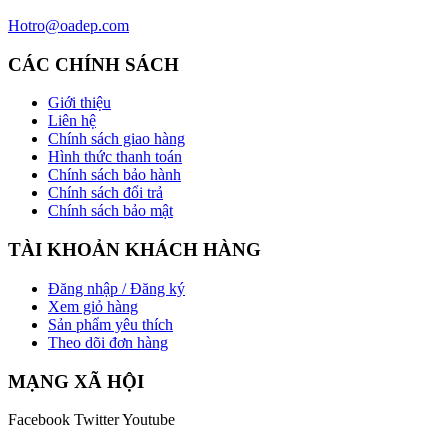
Hotro@oadep.com
CÁC CHÍNH SÁCH
Giới thiệu
Liên hệ
Chính sách giao hàng
Hình thức thanh toán
Chính sách bảo hành
Chính sách đổi trả
Chính sách bảo mật
TÀI KHOẢN KHÁCH HÀNG
Đăng nhập / Đăng ký
Xem giỏ hàng
Sản phẩm yêu thích
Theo dõi đơn hàng
MẠNG XÃ HỘI
Facebook
Twitter
Youtube