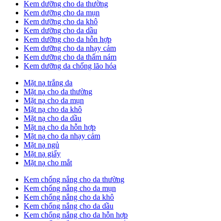
Kem dưỡng cho da thường
Kem dưỡng cho da mụn
Kem dưỡng cho da khô
Kem dưỡng cho da dầu
Kem dưỡng cho da hỗn hợp
Kem dưỡng cho da nhạy cảm
Kem dưỡng cho da thấm nám
Kem dưỡng da chống lão hóa
Mặt nạ trắng da
Mặt nạ cho da thường
Mặt nạ cho da mụn
Mặt nạ cho da khô
Mặt nạ cho da dầu
Mặt nạ cho da hỗn hợp
Mặt nạ cho da nhạy cảm
Mặt nạ ngủ
Mặt nạ giấy
Mặt nạ cho mắt
Kem chống nắng cho da thường
Kem chống nắng cho da mụn
Kem chống nắng cho da khô
Kem chống nắng cho da dầu
Kem chống nắng cho da hỗn hợp