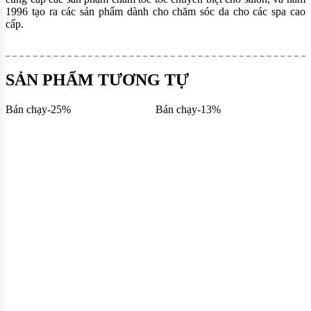
1996 tạo ra các sản phẩm dành cho chăm sóc da cho các spa cao
cấp.
SẢN PHẨM TƯƠNG TỰ
Bán chạy
-
25
%
Bán chạy
-
13
%
B