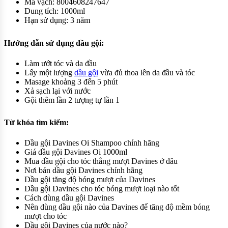
Mã vạch: 8004608247647
Dung tích: 1000ml
Hạn sử dụng: 3 năm
Hướng dẫn sử dụng dầu gội:
Làm ướt tóc và da đầu
Lấy một lượng
dầu gội
vừa đủ thoa lên da đầu và tóc
Masage khoảng 3 đến 5 phút
Xả sạch lại với nước
Gội thêm lần 2 tượng tự lần 1
Từ khóa tìm kiếm:
Dầu gội Davines Oi Shampoo chính hãng
Giá dầu gội Davines Oi 1000ml
Mua dầu gội cho tóc thẳng mượt Davines ở đâu
Nơi bán dầu gội Davines chính hãng
Dầu gội tăng độ bóng mượt của Davines
Dầu gội Davines cho tóc bóng mượt loại nào tốt
Cách dùng dầu gội Davines
Nên dùng dầu gội nào của Davines để tăng độ mềm bóng
mượt cho tóc
Dầu gội Davines của nước nào?