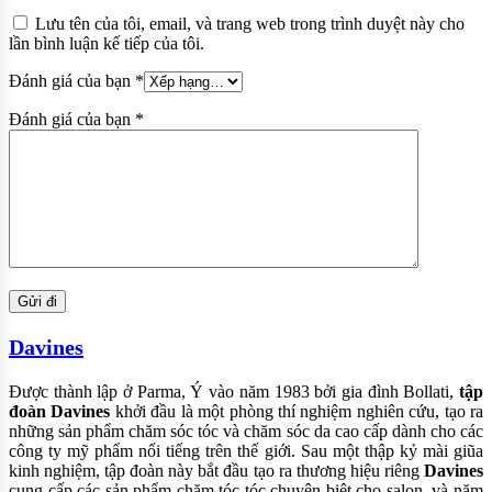
Lưu tên của tôi, email, và trang web trong trình duyệt này cho
lần bình luận kế tiếp của tôi.
Đánh giá của bạn
*
Đánh giá của bạn
*
Davines
Được thành lập ở Parma, Ý vào năm 1983 bởi gia đình Bollati,
tập
đoàn Davines
khởi đầu là một phòng thí nghiệm nghiên cứu, tạo ra
những sản phẩm chăm sóc tóc và chăm sóc da cao cấp dành cho các
công ty mỹ phẩm nổi tiếng trên thế giới. Sau một thập kỷ mài giũa
kinh nghiệm, tập đoàn này bắt đầu tạo ra thương hiệu riêng
Davines
cung cấp các sản phẩm chăm tóc tóc chuyên biệt cho salon, và năm