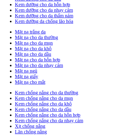
Kem dưỡng cho da hỗn hợp
Kem dưỡng cho da nhạy cảm
Kem dưỡng cho da thấm nám
Kem dưỡng da chống lão hóa
Mặt nạ trắng da
Mặt nạ cho da thường
Mặt nạ cho da mụn
Mặt nạ cho da khô
Mặt nạ cho da dầu
Mặt nạ cho da hỗn hợp
Mặt nạ cho da nhạy cảm
Mặt nạ ngủ
Mặt nạ giấy
Mặt nạ cho mắt
Kem chống nắng cho da thường
Kem chống nắng cho da mụn
Kem chống nắng cho da khô
Kem chống nắng cho da dầu
Kem chống nắng cho da hỗn hợp
Kem chống nắng cho da nhạy cảm
Xịt chống nắng
Lăn chống nắng