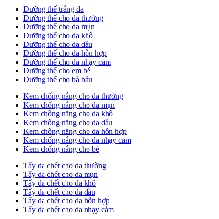
Dưỡng thể trắng da
Dưỡng thể cho da thường
Dưỡng thể cho da mụn
Dưỡng thể cho da khô
Dưỡng thể cho da dầu
Dưỡng thể cho da hỗn hợp
Dưỡng thể cho da nhạy cảm
Dưỡng thể cho em bé
Dưỡng thể cho bà bầu
Kem chống nắng cho da thường
Kem chống nắng cho da mụn
Kem chống nắng cho da khô
Kem chống nắng cho da dầu
Kem chống nắng cho da hỗn hợp
Kem chống nắng cho da nhạy cảm
Kem chống nắng cho bé
Tẩy da chết cho da thường
Tẩy da chết cho da mụn
Tẩy da chết cho da khô
Tẩy da chết cho da dầu
Tẩy da chết cho da hỗn hợp
Tẩy da chết cho da nhạy cảm