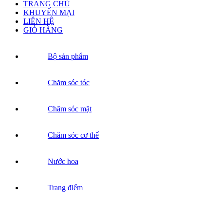
TRANG CHỦ
KHUYẾN MẠI
LIÊN HỆ
GIỎ HÀNG
Bộ sản phẩm
Chăm sóc tóc
Chăm sóc mặt
Chăm sóc cơ thể
Nước hoa
Trang điểm