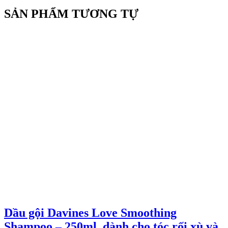
SẢN PHẨM TƯƠNG TỰ
Dầu gội Davines Love Smoothing
Shampoo – 250ml, dành cho tóc rối xù và