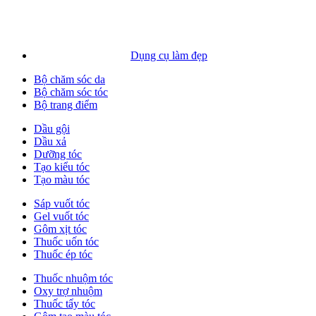
Dụng cụ làm đẹp
Bộ chăm sóc da
Bộ chăm sóc tóc
Bộ trang điểm
Dầu gội
Dầu xả
Dưỡng tóc
Tạo kiểu tóc
Tạo màu tóc
Sáp vuốt tóc
Gel vuốt tóc
Gôm xịt tóc
Thuốc uốn tóc
Thuốc ép tóc
Thuốc nhuộm tóc
Oxy trợ nhuộm
Thuốc tẩy tóc