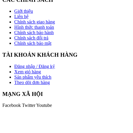
Giới thiệu
Liên hệ
Chính sách giao hàng
Hình thức thanh toán
Chính sách bảo hành
Chính sách đổi trả
Chính sách bảo mật
TÀI KHOẢN KHÁCH HÀNG
Đăng nhập / Đăng ký
Xem giỏ hàng
Sản phẩm yêu thích
Theo dõi đơn hàng
MẠNG XÃ HỘI
Facebook
Twitter
Youtube