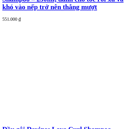
khó vào nếp trở nên thẳng mượt
551.000
₫