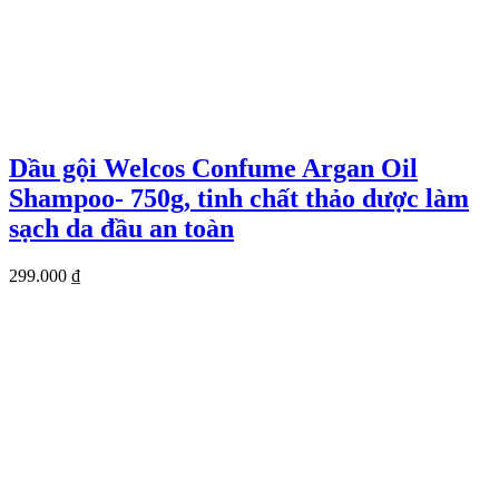
Dầu gội Welcos Confume Argan Oil
Shampoo- 750g, tinh chất thảo dược làm
sạch da đầu an toàn
299.000
₫
Oadep.com – Nhà cung cấp các sản phẩm làm đẹp chính hãng.