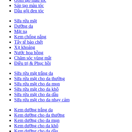
Gôm tạo màu tóc
Sáp tạo màu tóc
Dầu gội đen tóc
Sữa rửa mặt
Dưỡng da
Mặt nạ
Kem chống nắng
Tẩy tế bào chết
Xịt khoáng
Nước hoa hồng
Chăm sóc vùng mắt
Điều trị & Phục hồi
Sữa rửa mặt trắng da
Sữa rửa mặt cho da thường
Sữa rửa mặt cho da mụn
Sữa rửa mặt cho da khô
Sữa rửa mặt cho da dầu
Sữa rửa mặt cho da nhạy cảm
Kem dưỡng trắng da
Kem dưỡng cho da thường
Kem dưỡng cho da mụn
Kem dưỡng cho da khô
Kem dưỡng cho da dầu