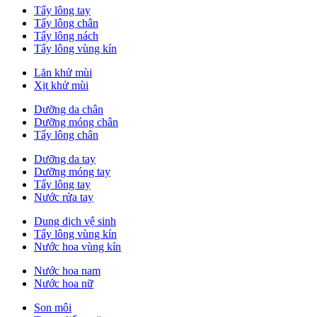
Tẩy lông tay
Tẩy lông chân
Tẩy lông nách
Tẩy lông vùng kín
Lăn khử mùi
Xịt khử mùi
Dưỡng da chân
Dưỡng móng chân
Tẩy lông chân
Dưỡng da tay
Dưỡng móng tay
Tẩy lông tay
Nước rửa tay
Dung dịch vệ sinh
Tẩy lông vùng kín
Nước hoa vùng kín
Nước hoa nam
Nước hoa nữ
Son môi