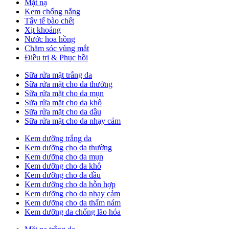
Mặt nạ
Kem chống nắng
Tẩy tế bào chết
Xịt khoáng
Nước hoa hồng
Chăm sóc vùng mắt
Điều trị & Phục hồi
Sữa rửa mặt trắng da
Sữa rửa mặt cho da thường
Sữa rửa mặt cho da mụn
Sữa rửa mặt cho da khô
Sữa rửa mặt cho da dầu
Sữa rửa mặt cho da nhạy cảm
Kem dưỡng trắng da
Kem dưỡng cho da thường
Kem dưỡng cho da mụn
Kem dưỡng cho da khô
Kem dưỡng cho da dầu
Kem dưỡng cho da hỗn hợp
Kem dưỡng cho da nhạy cảm
Kem dưỡng cho da thấm nám
Kem dưỡng da chống lão hóa