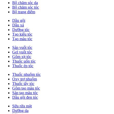
Bộ chăm sóc da
Bộ chăm sóc tóc
Bộ trang điểm
Dầu gội
Dầu xả
Dưỡng tóc
Tạo kiểu tóc
Tạo màu tóc
Sáp vuốt tóc
Gel vuốt tóc
Gôm xịt tóc
Thuốc uốn tóc
Thuốc ép tóc
Thuốc nhuộm tóc
Oxy trợ nhuộm
Thuốc tẩy tóc
Gôm tạo màu tóc
Sáp tạo màu tóc
Dầu gội đen tóc
Sữa rửa mặt
Dưỡng da