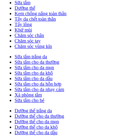
Sữa tắm
Dưỡng thể
Kem chống nắng toàn thân
Tẩy da chết toàn thân
Tẩy lông
Khử mùi
Chăm sóc chân
Chăm sóc tay
Chăm sóc vùng kín
Sữa tắm trắng da
Sữa tắm cho da thường
Sữa tắm cho da mụn
Sữa tắm cho da khô
Sữa tắm cho da dầu
Sữa tắm cho da hỗn hợp
Sữa tắm cho da nhạy cảm
Xà phòng tắm
Sữa tắm cho bé
Dưỡng thể trắng da
Dưỡng thể cho da thường
Dưỡng thể cho da mụn
Dưỡng thể cho da khô
Dưỡng thể cho da dầu