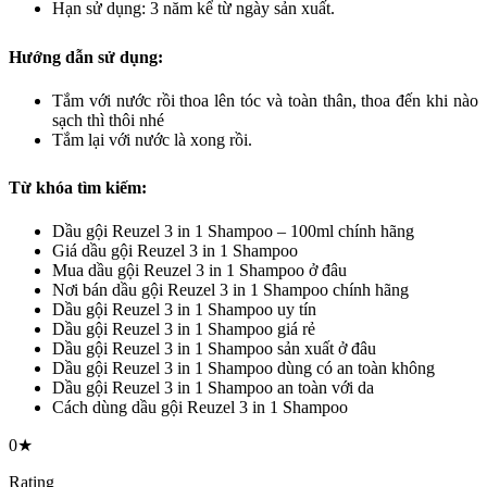
Hạn sử dụng: 3 năm kể từ ngày sản xuất.
Hướng dẫn sử dụng:
Tắm với nước rồi thoa lên tóc và toàn thân, thoa đến khi nào
sạch thì thôi nhé
Tắm lại với nước là xong rồi.
Từ khóa tìm kiếm:
Dầu gội Reuzel 3 in 1 Shampoo – 100ml chính hãng
Giá dầu gội Reuzel 3 in 1 Shampoo
Mua dầu gội Reuzel 3 in 1 Shampoo ở đâu
Nơi bán dầu gội Reuzel 3 in 1 Shampoo chính hãng
Dầu gội Reuzel 3 in 1 Shampoo uy tín
Dầu gội Reuzel 3 in 1 Shampoo giá rẻ
Dầu gội Reuzel 3 in 1 Shampoo sản xuất ở đâu
Dầu gội Reuzel 3 in 1 Shampoo dùng có an toàn không
Dầu gội Reuzel 3 in 1 Shampoo an toàn với da
Cách dùng dầu gội Reuzel 3 in 1 Shampoo
0★
Rating