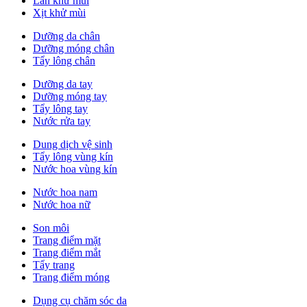
Lăn khử mùi
Xịt khử mùi
Dưỡng da chân
Dưỡng móng chân
Tẩy lông chân
Dưỡng da tay
Dưỡng móng tay
Tẩy lông tay
Nước rửa tay
Dung dịch vệ sinh
Tẩy lông vùng kín
Nước hoa vùng kín
Nước hoa nam
Nước hoa nữ
Son môi
Trang điểm mặt
Trang điểm mắt
Tẩy trang
Trang điểm móng
Dụng cụ chăm sóc da