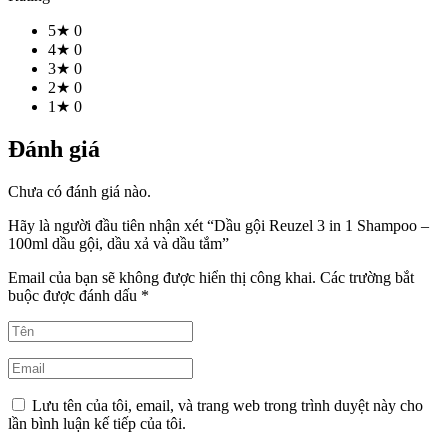
5★
0
4★
0
3★
0
2★
0
1★
0
Đánh giá
Chưa có đánh giá nào.
Hãy là người đầu tiên nhận xét “Dầu gội Reuzel 3 in 1 Shampoo –
100ml dầu gội, dầu xả và dầu tắm”
Email của bạn sẽ không được hiển thị công khai.
Các trường bắt
buộc được đánh dấu
*
Lưu tên của tôi, email, và trang web trong trình duyệt này cho
lần bình luận kế tiếp của tôi.