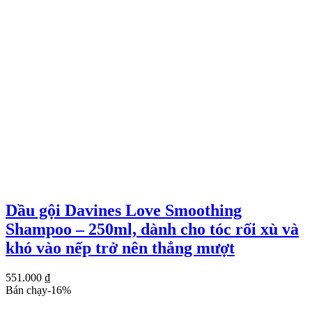
Dầu gội Davines Love Smoothing
Shampoo – 250ml, dành cho tóc rối xù và
khó vào nếp trở nên thẳng mượt
551.000
₫
Bán chạy
-
16
%