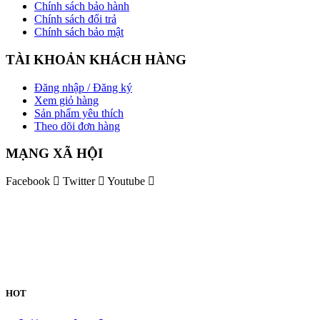
Chính sách bảo hành
Chính sách đổi trả
Chính sách bảo mật
TÀI KHOẢN KHÁCH HÀNG
Đăng nhập / Đăng ký
Xem giỏ hàng
Sản phẩm yêu thích
Theo dõi đơn hàng
MẠNG XÃ HỘI
Facebook
Twitter
Youtube
HOT