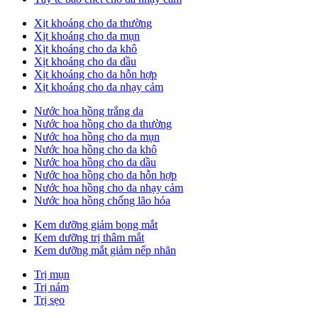
Xịt khoáng cho da thường
Xịt khoáng cho da mụn
Xịt khoáng cho da khô
Xịt khoáng cho da dầu
Xịt khoáng cho da hỗn hợp
Xịt khoáng cho da nhạy cảm
Nước hoa hồng trắng da
Nước hoa hồng cho da thường
Nước hoa hồng cho da mụn
Nước hoa hồng cho da khô
Nước hoa hồng cho da dầu
Nước hoa hồng cho da hỗn hợp
Nước hoa hồng cho da nhạy cảm
Nước hoa hồng chống lão hóa
Kem dưỡng giảm bọng mắt
Kem dưỡng trị thâm mắt
Kem dưỡng mắt giảm nếp nhăn
Trị mụn
Trị nám
Trị sẹo