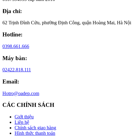
Địa chỉ:
62 Trịnh Đình Cửu, phường Định Công, quận Hoàng Mai, Hà Nội
Hotline:
0398.661.666
Máy bàn:
02422.818.111
Email:
Hotro@oadep.com
CÁC CHÍNH SÁCH
Giới thiệu
Liên hệ
Chính sách giao hàng
Hình thức thanh toán