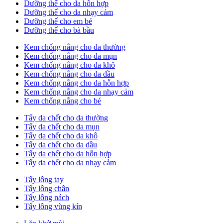
Dưỡng thể cho da hỗn hợp
Dưỡng thể cho da nhạy cảm
Dưỡng thể cho em bé
Dưỡng thể cho bà bầu
Kem chống nắng cho da thường
Kem chống nắng cho da mụn
Kem chống nắng cho da khô
Kem chống nắng cho da dầu
Kem chống nắng cho da hỗn hợp
Kem chống nắng cho da nhạy cảm
Kem chống nắng cho bé
Tẩy da chết cho da thường
Tẩy da chết cho da mụn
Tẩy da chết cho da khô
Tẩy da chết cho da dầu
Tẩy da chết cho da hỗn hợp
Tẩy da chết cho da nhạy cảm
Tẩy lông tay
Tẩy lông chân
Tẩy lông nách
Tẩy lông vùng kín