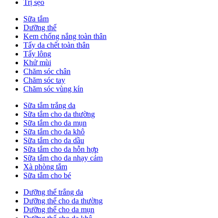
Trị sẹo
Sữa tắm
Dưỡng thể
Kem chống nắng toàn thân
Tẩy da chết toàn thân
Tẩy lông
Khử mùi
Chăm sóc chân
Chăm sóc tay
Chăm sóc vùng kín
Sữa tắm trắng da
Sữa tắm cho da thường
Sữa tắm cho da mụn
Sữa tắm cho da khô
Sữa tắm cho da dầu
Sữa tắm cho da hỗn hợp
Sữa tắm cho da nhạy cảm
Xà phòng tắm
Sữa tắm cho bé
Dưỡng thể trắng da
Dưỡng thể cho da thường
Dưỡng thể cho da mụn