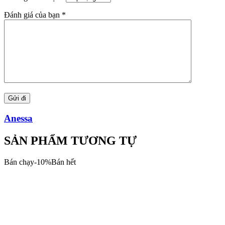
Đánh giá của bạn
*
Anessa
SẢN PHẨM TƯƠNG TỰ
Bán chạy
-
10
%
Bán hết