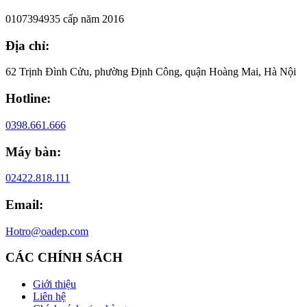
0107394935 cấp năm 2016
Địa chỉ:
62 Trịnh Đình Cửu, phường Định Công, quận Hoàng Mai, Hà Nội
Hotline:
0398.661.666
Máy bàn:
02422.818.111
Email:
Hotro@oadep.com
CÁC CHÍNH SÁCH
Giới thiệu
Liên hệ