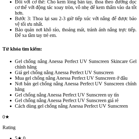
Đối với cơ thể: Cho kem lòng bàn tay, thoa theo đường dọc
cơ thể với động tác xoay tròn, vỗ nhẹ để kem thấm vào da tốt
hơn.
Bước 3: Thoa lại sau 2-3 giờ tiếp xúc với nắng để được bảo
vệ tối ưu nhất.
Bảo quản nơi khô ráo, thoáng mát, tránh ánh nắng trực tiếp.
Để xa tầm tay trẻ em.
Từ khóa tìm kiếm:
Gel chống nắng Anessa Perfect UV Sunscreen Skincare Gel
chính hãng
Giá gel chống nắng Anessa Perfect UV Sunscreen
Mua gel chống nắng Anessa Perfect UV Sunscreen ở đâu
Nơi bán gel chống nắng Anessa Perfect UV Sunscreen chính
hãng
Gel chống nắng Anessa Perfect UV Sunscreen uy tín
Gel chống nắng Anessa Perfect UV Sunscreen giá rẻ
Cách dùng gel chống nắng Anessa Perfect UV Sunscreen
0★
Rating
5★
0