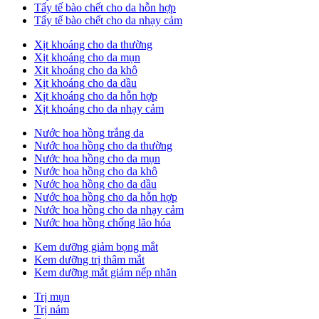
Tẩy tế bào chết cho da hỗn hợp
Tẩy tế bào chết cho da nhạy cảm
Xịt khoáng cho da thường
Xịt khoáng cho da mụn
Xịt khoáng cho da khô
Xịt khoáng cho da dầu
Xịt khoáng cho da hỗn hợp
Xịt khoáng cho da nhạy cảm
Nước hoa hồng trắng da
Nước hoa hồng cho da thường
Nước hoa hồng cho da mụn
Nước hoa hồng cho da khô
Nước hoa hồng cho da dầu
Nước hoa hồng cho da hỗn hợp
Nước hoa hồng cho da nhạy cảm
Nước hoa hồng chống lão hóa
Kem dưỡng giảm bọng mắt
Kem dưỡng trị thâm mắt
Kem dưỡng mắt giảm nếp nhăn
Trị mụn
Trị nám