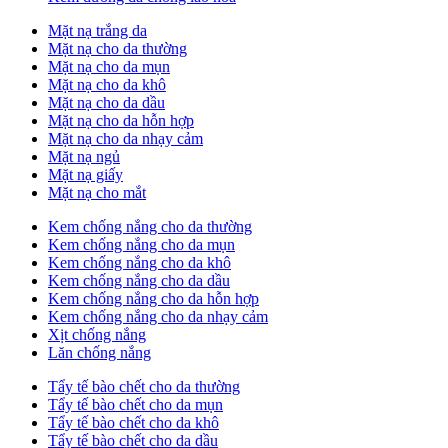
Mặt nạ trắng da
Mặt nạ cho da thường
Mặt nạ cho da mụn
Mặt nạ cho da khô
Mặt nạ cho da dầu
Mặt nạ cho da hỗn hợp
Mặt nạ cho da nhạy cảm
Mặt nạ ngủ
Mặt nạ giấy
Mặt nạ cho mắt
Kem chống nắng cho da thường
Kem chống nắng cho da mụn
Kem chống nắng cho da khô
Kem chống nắng cho da dầu
Kem chống nắng cho da hỗn hợp
Kem chống nắng cho da nhạy cảm
Xịt chống nắng
Lăn chống nắng
Tẩy tế bào chết cho da thường
Tẩy tế bào chết cho da mụn
Tẩy tế bào chết cho da khô
Tẩy tế bào chết cho da dầu