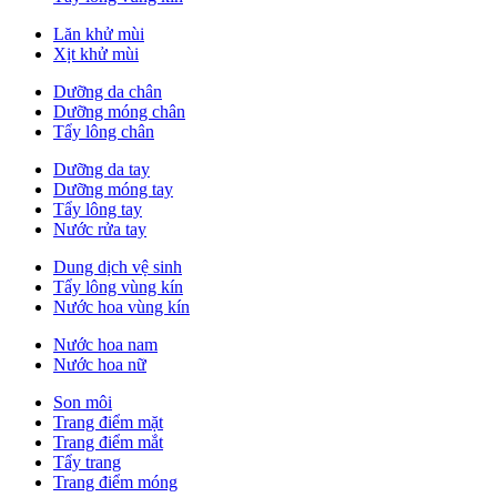
Lăn khử mùi
Xịt khử mùi
Dưỡng da chân
Dưỡng móng chân
Tẩy lông chân
Dưỡng da tay
Dưỡng móng tay
Tẩy lông tay
Nước rửa tay
Dung dịch vệ sinh
Tẩy lông vùng kín
Nước hoa vùng kín
Nước hoa nam
Nước hoa nữ
Son môi
Trang điểm mặt
Trang điểm mắt
Tẩy trang
Trang điểm móng