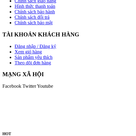
Chính sách giao hàng
Hình thức thanh toán
Chính sách bảo hành
Chính sách đổi trả
Chính sách bảo mật
TÀI KHOẢN KHÁCH HÀNG
Đăng nhập / Đăng ký
Xem giỏ hàng
Sản phẩm yêu thích
Theo dõi đơn hàng
MẠNG XÃ HỘI
Facebook
Twitter
Youtube
HOT