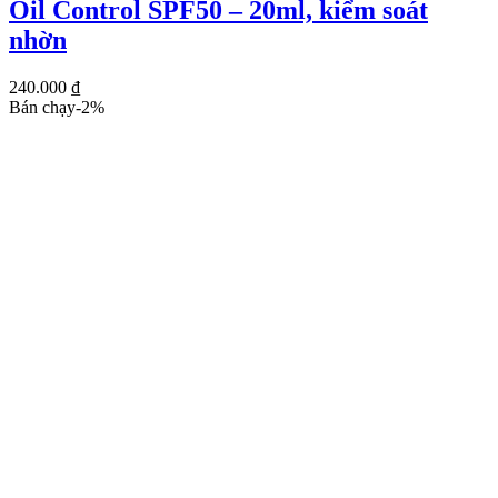
Oil Control SPF50 – 20ml, kiểm soát
nhờn
240.000
₫
Bán chạy
-
2
%