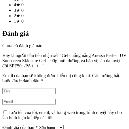
4★
0
3★
0
2★
0
1★
0
Đánh giá
Chưa có đánh giá nào.
Hãy là người đầu tiên nhận xét “Gel chống nắng Anessa Perfect UV
Sunscreen Skincare Gel – 90g nuôi dưỡng và bảo vệ làn da tuyệt
đối SPF50+/PA++++”
Email của bạn sẽ không được hiển thị công khai.
Các trường bắt
buộc được đánh dấu
*
Lưu tên của tôi, email, và trang web trong trình duyệt này cho
lần bình luận kế tiếp của tôi.
Đánh giá của bạn
*