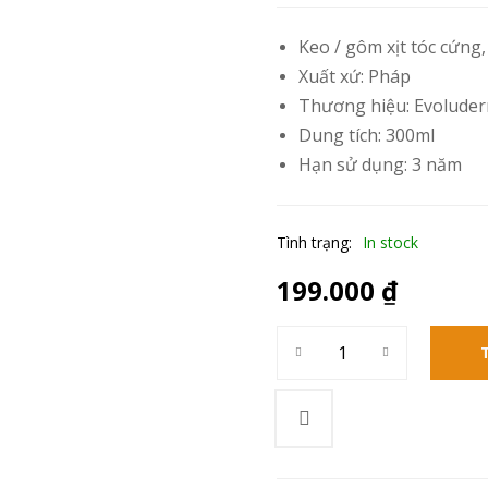
Keo / gôm xịt tóc cứng,
Xuất xứ: Pháp
Thương hiệu:
Evolude
Dung tích: 300ml
Hạn sử dụng: 3 năm
Tình trạng:
In stock
199.000
₫
Gôm xịt tóc Evoluderm Hair 