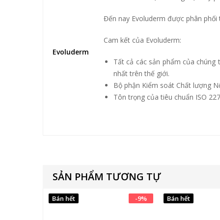
Đến nay Evoluderm được phân phối t
Cam kết của Evoluderm:
Evoluderm
Tất cả các sản phẩm của chúng 
nhất trên thế giới.
Bộ phận Kiểm soát Chất lượng Nội
Tôn trọng của tiêu chuẩn ISO 22
SẢN PHẨM TƯƠNG TỰ
Bán hết
-
9
%
Bán hết