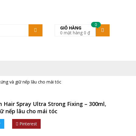
0
GIỎ HÀNG
0
mặt hàng
0
₫
cứng và giữ nếp lâu cho mái tóc
 Hair Spray Ultra Strong Fixing – 300ml,
iữ nếp lâu cho mái tóc
r
Pinterest