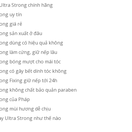
Ultra Strong chính hãng
ong uy tín
ong giá rẻ
rong sản xuất ở đâu
trong dùng có hiệu quả không
rong làm cứng, giữ nếp lâu
trong bóng mượt cho mái tóc
rong có gây bết dính tóc không
ong Fixing giữ nếp tới 24h
trong không chất bảo quản paraben
rong của Pháp
trong mùi hương dễ chịu
ay Ultra Strong như thế nào