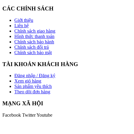
CÁC CHÍNH SÁCH
Giới thiệu
Liên hệ
Chính sách giao hàng
Hình thức thanh toán
Chính sách bảo hành
Chính sách đổi trả
Chính sách bảo mật
TÀI KHOẢN KHÁCH HÀNG
Đăng nhập / Đăng ký
Xem giỏ hàng
Sản phẩm yêu thích
Theo dõi đơn hàng
MẠNG XÃ HỘI
Facebook
Twitter
Youtube