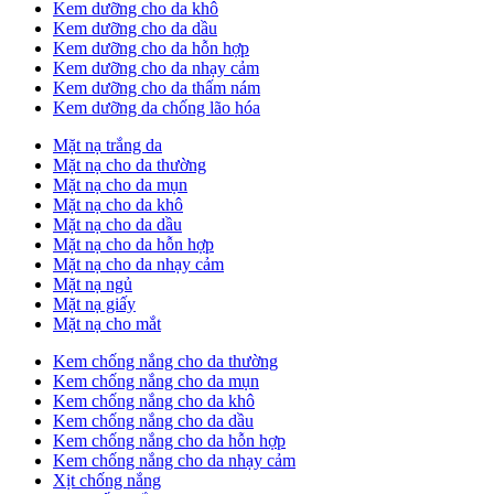
Kem dưỡng cho da khô
Kem dưỡng cho da dầu
Kem dưỡng cho da hỗn hợp
Kem dưỡng cho da nhạy cảm
Kem dưỡng cho da thấm nám
Kem dưỡng da chống lão hóa
Mặt nạ trắng da
Mặt nạ cho da thường
Mặt nạ cho da mụn
Mặt nạ cho da khô
Mặt nạ cho da dầu
Mặt nạ cho da hỗn hợp
Mặt nạ cho da nhạy cảm
Mặt nạ ngủ
Mặt nạ giấy
Mặt nạ cho mắt
Kem chống nắng cho da thường
Kem chống nắng cho da mụn
Kem chống nắng cho da khô
Kem chống nắng cho da dầu
Kem chống nắng cho da hỗn hợp
Kem chống nắng cho da nhạy cảm
Xịt chống nắng