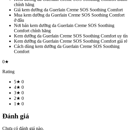
chính hãng
Giá kem dưỡng da Guerlain Creme SOS Soothing Comfort
Mua kem dưỡng da Guerlain Creme SOS Soothing Comfort
ở đâu
Nơi bán kem dưỡng da Guerlain Creme SOS Soothing
Comfort chính hãng
Kem dưỡng da Guerlain Creme SOS Soothing Comfort uy tín
Kem dưỡng da Guerlain Creme SOS Soothing Comfort giá rẻ
Cách dùng kem dưỡng da Guerlain Creme SOS Soothing
Comfort
0★
Rating
5★
0
4★
0
3★
0
2★
0
1★
0
Đánh giá
Chưa có đánh giá nào.