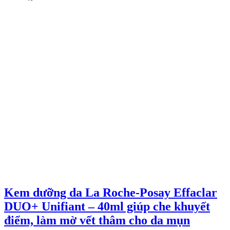
Kem dưỡng da La Roche-Posay Effaclar
DUO+ Unifiant – 40ml giúp che khuyết
điểm, làm mờ vết thâm cho da mụn