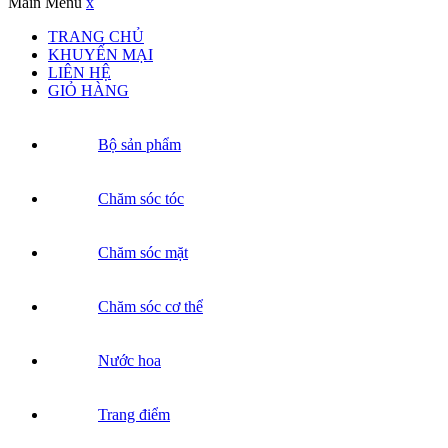
Main Menu
x
TRANG CHỦ
KHUYẾN MẠI
LIÊN HỆ
GIỎ HÀNG
Bộ sản phẩm
Chăm sóc tóc
Chăm sóc mặt
Chăm sóc cơ thể
Nước hoa
Trang điểm