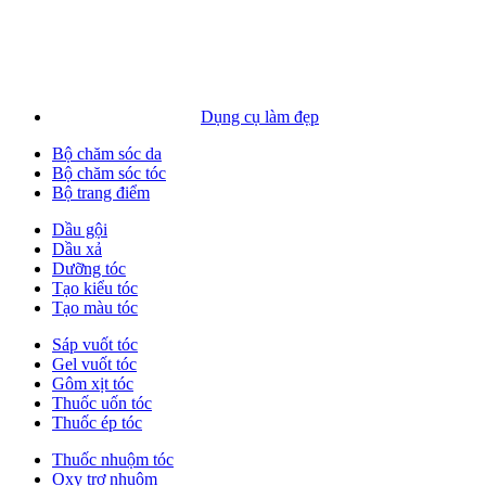
Dụng cụ làm đẹp
Bộ chăm sóc da
Bộ chăm sóc tóc
Bộ trang điểm
Dầu gội
Dầu xả
Dưỡng tóc
Tạo kiểu tóc
Tạo màu tóc
Sáp vuốt tóc
Gel vuốt tóc
Gôm xịt tóc
Thuốc uốn tóc
Thuốc ép tóc
Thuốc nhuộm tóc
Oxy trợ nhuộm