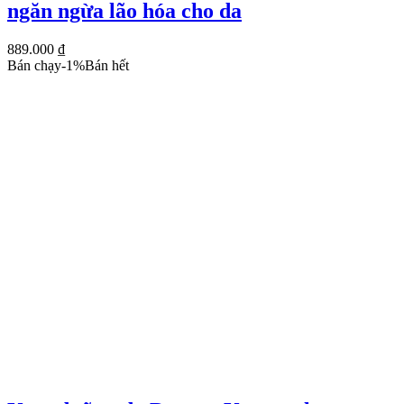
ngăn ngừa lão hóa cho da
889.000
₫
Bán chạy
-
1
%
Bán hết