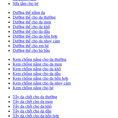
Sữa tắm cho bé
Dưỡng thể trắng da
Dưỡng thể cho da thường
Dưỡng thể cho da mụn
Dưỡng thể cho da khô
Dưỡng thể cho da dầu
Dưỡng thể cho da hỗn hợp
Dưỡng thể cho da nhạy cảm
Dưỡng thể cho em bé
Dưỡng thể cho bà bầu
Kem chống nắng cho da thường
Kem chống nắng cho da mụn
Kem chống nắng cho da khô
Kem chống nắng cho da dầu
Kem chống nắng cho da hỗn hợp
Kem chống nắng cho da nhạy cảm
Kem chống nắng cho bé
Tẩy da chết cho da thường
Tẩy da chết cho da mụn
Tẩy da chết cho da khô
Tẩy da chết cho da dầu
Tẩy da chết cho da hỗn hợp