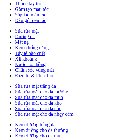
Thuốc tẩy tóc
Gôm tạo màu tóc
Sáp tạo màu tóc
Dầu gội đen tóc
Sữa rửa mặt
Dưỡng da
Mặt nạ
Kem chống nắng
Tẩy tế bào chết
Xịt khoáng
Nước hoa hồng
Chăm sóc vùng mắt
Điều trị & Phục hồi
Sữa rửa mặt trắng da
Sữa rửa mặt cho da thường
Sữa rửa mặt cho da mụn
Sữa rửa mặt cho da khô
Sữa rửa mặt cho da dầu
Sữa rửa mặt cho da nhạy cảm
Kem dưỡng trắng da
Kem dưỡng cho da thường
Kem dưỡng cho da mụn