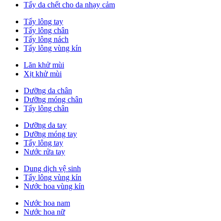
Tẩy da chết cho da nhạy cảm
Tẩy lông tay
Tẩy lông chân
Tẩy lông nách
Tẩy lông vùng kín
Lăn khử mùi
Xịt khử mùi
Dưỡng da chân
Dưỡng móng chân
Tẩy lông chân
Dưỡng da tay
Dưỡng móng tay
Tẩy lông tay
Nước rửa tay
Dung dịch vệ sinh
Tẩy lông vùng kín
Nước hoa vùng kín
Nước hoa nam
Nước hoa nữ