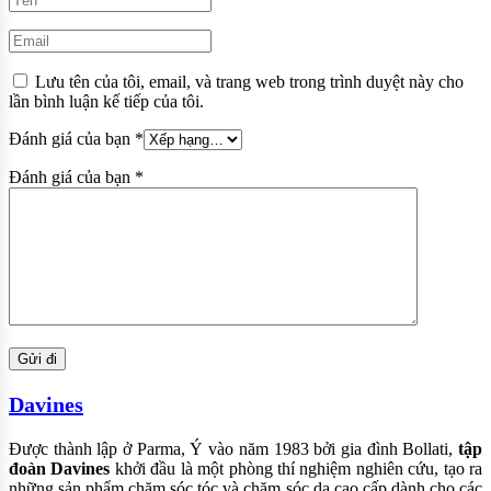
Lưu tên của tôi, email, và trang web trong trình duyệt này cho
lần bình luận kế tiếp của tôi.
Đánh giá của bạn
*
Đánh giá của bạn
*
Davines
Được thành lập ở Parma, Ý vào năm 1983 bởi gia đình Bollati,
tập
đoàn Davines
khởi đầu là một phòng thí nghiệm nghiên cứu, tạo ra
những sản phẩm chăm sóc tóc và chăm sóc da cao cấp dành cho các