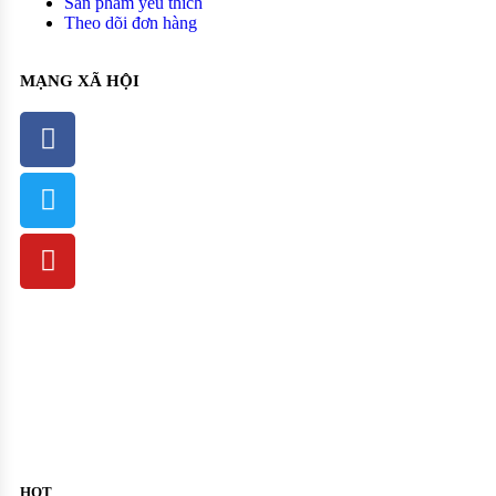
Sản phẩm yêu thích
Theo dõi đơn hàng
MẠNG XÃ HỘI
HOT