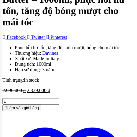
tổn, tăng độ bóng mượt cho
mái tóc
Facebook
Twitter
Pinterest
Phục hồi hư tổn, tăng độ suôn mượt, bóng cho mái tóc
Thương hiệu:
Davines
Xuất xứ: Made In Italy
Dung tích: 1000ml
Hạn sử dụng: 3 năm
Tình trạng:
In stock
2.996.000
₫
2.339.000
₫
Thêm vào giỏ hàng