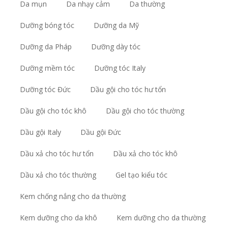
Da mụn
Da nhạy cảm
Da thường
Dưỡng bóng tóc
Dưỡng da Mỹ
Dưỡng da Pháp
Dưỡng dày tóc
Dưỡng mềm tóc
Dưỡng tóc Italy
Dưỡng tóc Đức
Dầu gội cho tóc hư tổn
Dầu gội cho tóc khô
Dầu gội cho tóc thường
Dầu gội Italy
Dầu gội Đức
Dầu xả cho tóc hư tổn
Dầu xả cho tóc khô
Dầu xả cho tóc thường
Gel tạo kiểu tóc
Kem chống nắng cho da thường
Kem dưỡng cho da khô
Kem dưỡng cho da thường