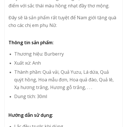
điểm với sắc thái màu hồng nhạt đầy thơ mộng.
Đây sẽ là sản phẩm rất tuyệt để Nam giới tặng quà
cho các chị em phụ Nữ.
Thông tin sản phẩm:
Thương hiệu:
Burberry
Xuất xứ: Anh
Thành phần: Quả vải, Quả Yuzu, Lá dứa, Quả
quýt hồng, Hoa mẫu đơn, Hoa quả đào, Quả lê,
Xạ hương trắng, Hương gỗ trắng, . . .
Dung tích: 30ml
Hướng dẫn sử dụng:
Lắc đều trước khi dùng