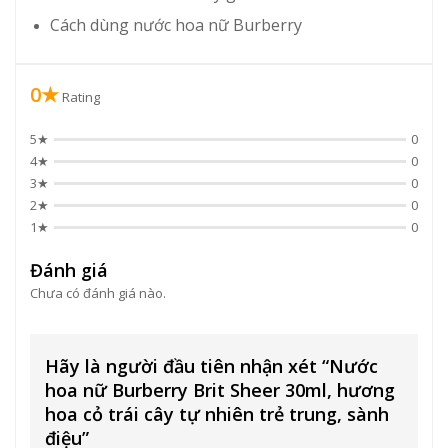
Cách dùng nước hoa nữ Burberry
0★
Rating
5★
0
4★
0
3★
0
2★
0
1★
0
Đánh giá
Chưa có đánh giá nào.
Hãy là người đầu tiên nhận xét “Nước
hoa nữ Burberry Brit Sheer 30ml, hương
hoa cỏ trái cây tự nhiên trẻ trung, sành
điệu”