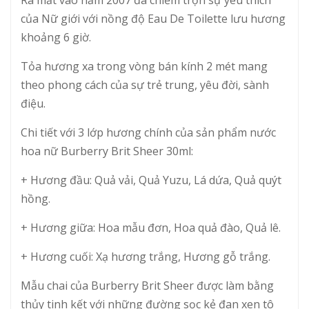
Ra mắt vào năm 2007 đã chiếm trọn sự yêu thích
của Nữ giới với nồng độ Eau De Toilette lưu hương
khoảng 6 giờ.
Tỏa hương xa trong vòng bán kính 2 mét mang
theo phong cách của sự trẻ trung, yêu đời, sành
điệu.
Chi tiết với 3 lớp hương chính của sản phẩm nước
hoa nữ Burberry Brit Sheer 30ml:
+ Hương đầu: Quả vải, Quả Yuzu, Lá dứa, Quả quýt
hồng.
+ Hương giữa: Hoa mẫu đơn, Hoa quả đào, Quả lê.
+ Hương cuối: Xạ hương trắng, Hương gỗ trắng.
Mẫu chai của Burberry Brit Sheer được làm bằng
thủy tinh kết với những đường sọc kẻ đan xen tô