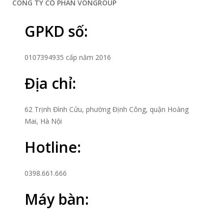
CÔNG TY CỔ PHẨN VONGROUP
GPKD số:
0107394935 cấp năm 2016
Địa chỉ:
62 Trịnh Đình Cửu, phường Định Công, quận Hoàng
Mai, Hà Nội
Hotline:
0398.661.666
Máy bàn: