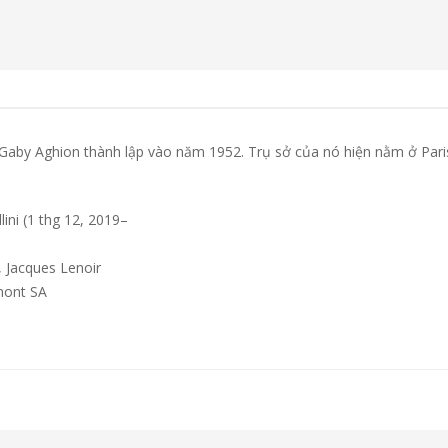
 Gaby Aghion thành lập vào năm 1952. Trụ sở của nó hiện nằm ở Pari
lini (1 thg 12, 2019–
 Jacques Lenoir
mont SA