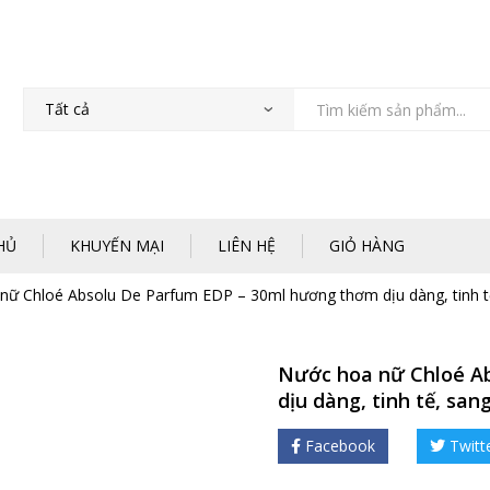
HỦ
KHUYẾN MẠI
LIÊN HỆ
GIỎ HÀNG
nữ Chloé Absolu De Parfum EDP – 30ml hương thơm dịu dàng, tinh t
Nước hoa nữ Chloé A
dịu dàng, tinh tế, san
Facebook
Twitt