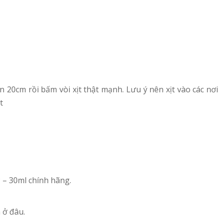
 20cm rồi bấm vòi xịt thật mạnh. Lưu ý nên xịt vào các nơ
t
– 30ml chính hãng.
 ở đâu.