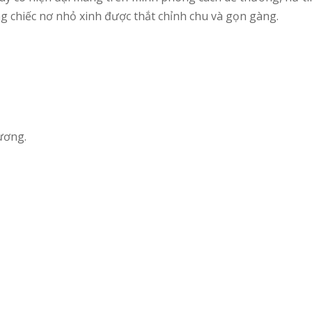
g chiếc nơ nhỏ xinh được thắt chỉnh chu và gọn gàng.
ương.