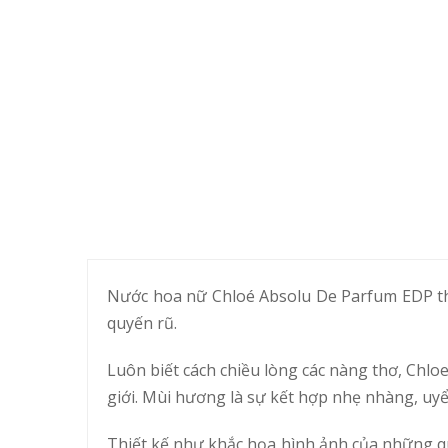
Nước hoa nữ Chloé Absolu De Parfum EDP t
quyến rũ.
Luôn biết cách chiều lòng các nàng thơ, Chl
giới. Mùi hương là sự kết hợp nhẹ nhàng, uy
Thiết kế như khắc họa hình ảnh của những q