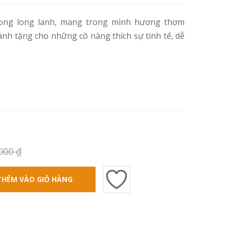
ong long lanh, mang trong mình hương thơm
nh tặng cho những cô nàng thích sự tinh tế, dễ
.000
₫
THÊM VÀO GIỎ HÀNG