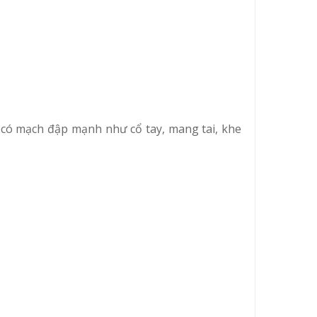
i có mạch đập mạnh như cổ tay, mang tai, khe