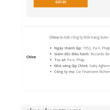
Chloe
là một công ty thời trang được
Ngày thành lập:
1952, Pa ri, Pháp
Giám đốc điều hành:
Riccardo Bel
Chloe
Trụ sở:
Pa ri, Pháp
Nhà sáng lập Chloé:
Gaby Aghion,
Công ty mẹ:
Cie Financiere Riche