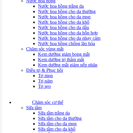
Nước hoa hồng
Nước hoa hồng trắng da
Nước hoa hồng cho da thường
Nước hoa hồng cho da mụn
Nước hoa hồng cho da khô
Nước hoa hồng cho da dầu
Nước hoa hồng cho da hỗn hợp
Nước hoa hồng cho da nhạy cảm
Nước hoa hồng chống lão hóa
Chăm sóc vùng mắt
Kem dưỡng giảm bọng mắt
Kem dưỡng trị thâm mắt
Kem dưỡng mắt giảm nếp nhăn
Điều trị & Phục hồi
Trị mụn
Trị nám
Trị sẹo
Chăm sóc cơ thể
Sữa tắm
Sữa tắm trắng da
Sữa tắm cho da thường
Sữa tắm cho da mụn
Sữa tắm cho da khô