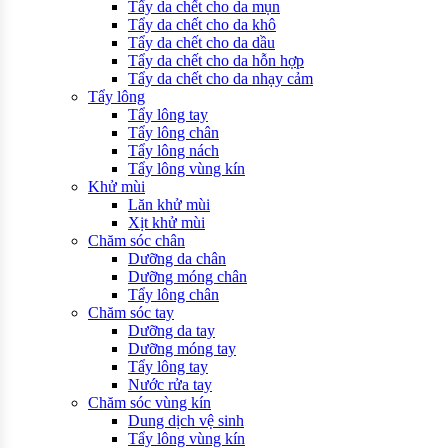
Tẩy da chết cho da mụn
Tẩy da chết cho da khô
Tẩy da chết cho da dầu
Tẩy da chết cho da hỗn hợp
Tẩy da chết cho da nhạy cảm
Tẩy lông
Tẩy lông tay
Tẩy lông chân
Tẩy lông nách
Tẩy lông vùng kín
Khử mùi
Lăn khử mùi
Xịt khử mùi
Chăm sóc chân
Dưỡng da chân
Dưỡng móng chân
Tẩy lông chân
Chăm sóc tay
Dưỡng da tay
Dưỡng móng tay
Tẩy lông tay
Nước rửa tay
Chăm sóc vùng kín
Dung dịch vệ sinh
Tẩy lông vùng kín