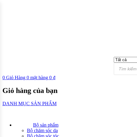
0
Giỏ Hàng
0
mặt hàng
0
₫
Giỏ hàng của bạn
DANH MỤC SẢN PHẨM
Bộ sản phẩm
Bộ chăm sóc da
Bộ chăm sóc tóc