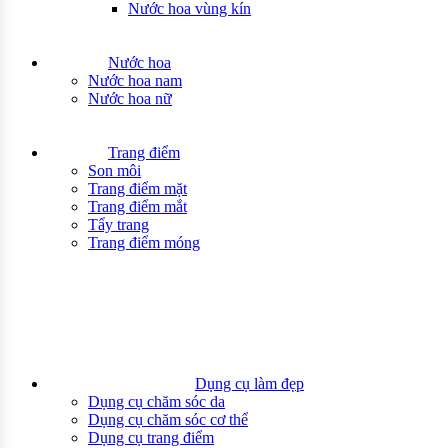
Nước hoa vùng kín
Nước hoa
Nước hoa nam
Nước hoa nữ
Trang điểm
Son môi
Trang điểm mặt
Trang điểm mắt
Tẩy trang
Trang điểm móng
Dụng cụ làm đẹp
Dụng cụ chăm sóc da
Dụng cụ chăm sóc cơ thể
Dụng cụ trang điểm