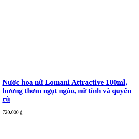
Nước hoa nữ Lomani Attractive 100ml,
hương thơm ngọt ngào, nữ tính và quyến
rũ
720.000
₫