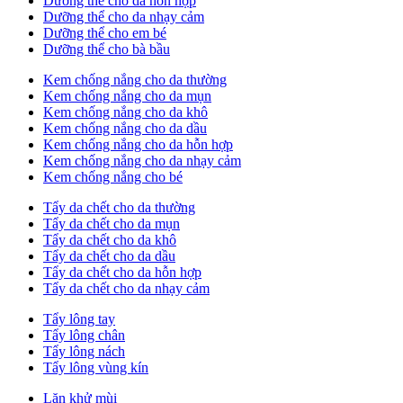
Dưỡng thể cho da hỗn hợp
Dưỡng thể cho da nhạy cảm
Dưỡng thể cho em bé
Dưỡng thể cho bà bầu
Kem chống nắng cho da thường
Kem chống nắng cho da mụn
Kem chống nắng cho da khô
Kem chống nắng cho da dầu
Kem chống nắng cho da hỗn hợp
Kem chống nắng cho da nhạy cảm
Kem chống nắng cho bé
Tẩy da chết cho da thường
Tẩy da chết cho da mụn
Tẩy da chết cho da khô
Tẩy da chết cho da dầu
Tẩy da chết cho da hỗn hợp
Tẩy da chết cho da nhạy cảm
Tẩy lông tay
Tẩy lông chân
Tẩy lông nách
Tẩy lông vùng kín
Lăn khử mùi