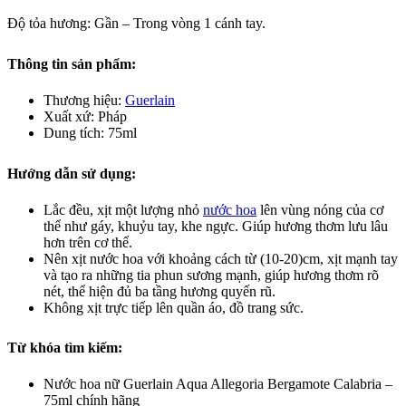
Độ tỏa hương: Gần – Trong vòng 1 cánh tay.
Thông tin sản phẩm:
Thương hiệu:
Guerlain
Xuất xứ: Pháp
Dung tích: 75ml
Hướng dẫn sử dụng:
Lắc đều, xịt một lượng nhỏ
nước hoa
lên vùng nóng của cơ
thể như gáy, khuỷu tay, khe ngực. Giúp hương thơm lưu lâu
hơn trên cơ thể.
Nên xịt nước hoa với khoảng cách từ (10-20)cm, xịt mạnh tay
và tạo ra những tia phun sương mạnh, giúp hương thơm rõ
nét, thể hiện đủ ba tầng hương quyến rũ.
Không xịt trực tiếp lên quần áo, đồ trang sức.
Từ khóa tìm kiếm:
Nước hoa nữ Guerlain Aqua Allegoria Bergamote Calabria –
75ml chính hãng