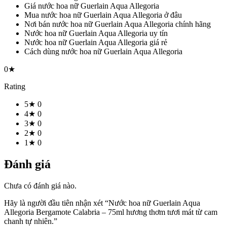
Giá nước hoa nữ Guerlain Aqua Allegoria
Mua nước hoa nữ Guerlain Aqua Allegoria ở đâu
Nơi bán nước hoa nữ Guerlain Aqua Allegoria chính hãng
Nước hoa nữ Guerlain Aqua Allegoria uy tín
Nước hoa nữ Guerlain Aqua Allegoria giá rẻ
Cách dùng nước hoa nữ Guerlain Aqua Allegoria
0★
Rating
5★
0
4★
0
3★
0
2★
0
1★
0
Đánh giá
Chưa có đánh giá nào.
Hãy là người đầu tiên nhận xét “Nước hoa nữ Guerlain Aqua
Allegoria Bergamote Calabria – 75ml hương thơm tươi mát từ cam
chanh tự nhiên.”