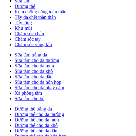
Sữa tắm
Dưỡng thể
Kem chống nắng toàn thân
Tẩy da chết toàn thân
Tẩy lông
Khử mùi
Chăm sóc chân
Chăm sóc tay
Chăm sóc vùng kín
Sữa tắm trắng da
Sữa tắm cho da thường
Sữa tắm cho da mụn
Sữa tắm cho da khô
Sữa tắm cho da dầu
Sữa tắm cho da hỗn hợp
Sữa tắm cho da nhạy cảm
Xà phòng tắm
Sữa tắm cho bé
Dưỡng thể trắng da
Dưỡng thể cho da thường
Dưỡng thể cho da mụn
Dưỡng thể cho da khô
Dưỡng thể cho da dầu