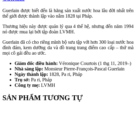
Guerlain được biết đến là hãng sản xuất nước hoa lâu đời nhất trên
thế giới được thành lập vào nắm 1828 tại Pháp.
Thương hiệu này được quản lý qua 4 thế hệ, nhưng đến năm 1994
nó được mua lại bởi tập đoàn LVMH.
Guerlain đã có cho riêng mình bộ sưu tập với hơn 300 loại nước hoa
đình đám, kem dưỡng da và đồ trang trang điểm cao cấp – thứ mà
mọi cô gái đều ao ước.
Giám đốc điều hành:
Véronique Courtois (1 thg 11, 2019–)
Nhà sáng lập:
Monsieur Pierre-François-Pascal Guerlain
Ngày thành lập:
1828, Pa ri, Pháp
Trụ sở:
Pa ri, Pháp
Công ty mẹ:
LVMH
SẢN PHẨM TƯƠNG TỰ