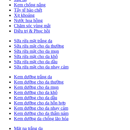
Kem chống nắng
Tẩy tế bào chết
Xịt khoáng
Nước hoa hồng
Chăm sóc vùng mắt
Điều trị & Phục hồi
Sữa rửa mặt trắng da
Sữa rửa mặt cho da thường
Sữa rửa mặt cho da mụn
Sữa rửa mặt cho da khô
Sữa rửa mặt cho da dầu
Sữa rửa mặt cho da nhạy cảm
Kem dưỡng trắng da
Kem dưỡng cho da thường
Kem dưỡng cho da mụn
Kem dưỡng cho da khô
Kem dưỡng cho da dầu
Kem dưỡng cho da hỗn hợp
Kem dưỡng cho da nhạy cảm
Kem dưỡng cho da thấm nám
Kem dưỡng da chống lão hóa
Mặt nạ trắng da