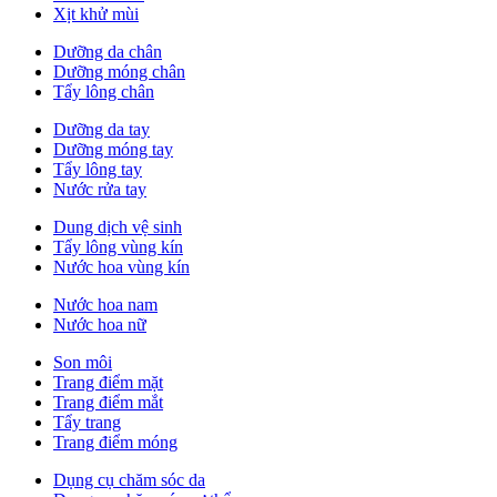
Xịt khử mùi
Dưỡng da chân
Dưỡng móng chân
Tẩy lông chân
Dưỡng da tay
Dưỡng móng tay
Tẩy lông tay
Nước rửa tay
Dung dịch vệ sinh
Tẩy lông vùng kín
Nước hoa vùng kín
Nước hoa nam
Nước hoa nữ
Son môi
Trang điểm mặt
Trang điểm mắt
Tẩy trang
Trang điểm móng
Dụng cụ chăm sóc da