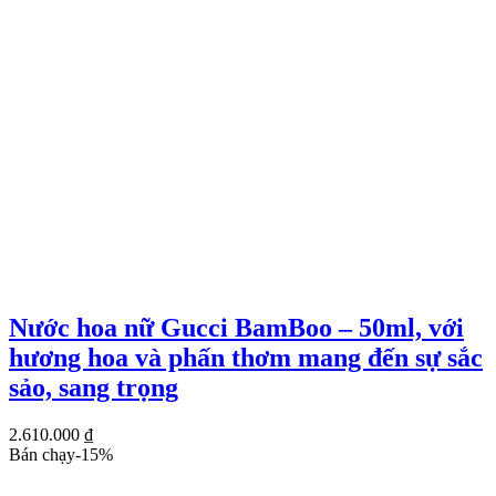
Nước hoa nữ Gucci BamBoo – 50ml, với
hương hoa và phấn thơm mang đến sự sắc
sảo, sang trọng
2.610.000
₫
Bán chạy
-
15
%