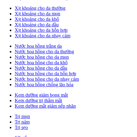
Xịt khoáng cho da thường
Xịt khoáng cho da mụn
Xịt khoáng cho da khô
Xịt khoáng cho da dầu
Xịt khoáng cho da hỗn hợp
Xịt khoáng cho da nhạy cảm
Nước hoa hồng trắng da
Nước hoa hồng cho da thường
Nước hoa hồng cho da mụn
Nước hoa hồng cho da khô
Nước hoa hồng cho da dầu
Nước hoa hồng cho da hỗn hợp
Nước hoa hồng cho da nhạy cảm
Nước hoa hồng chống lão hóa
Kem dưỡng giảm bọng mắt
Kem dưỡng trị thâm mắt
Kem dưỡng mắt giảm nếp nhăn
Trị mụn
Trị nám
Trị sẹo