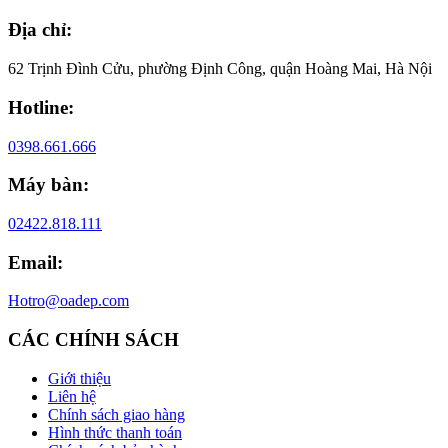
Địa chỉ:
62 Trịnh Đình Cửu, phường Định Công, quận Hoàng Mai, Hà Nội
Hotline:
0398.661.666
Máy bàn:
02422.818.111
Email:
Hotro@oadep.com
CÁC CHÍNH SÁCH
Giới thiệu
Liên hệ
Chính sách giao hàng
Hình thức thanh toán