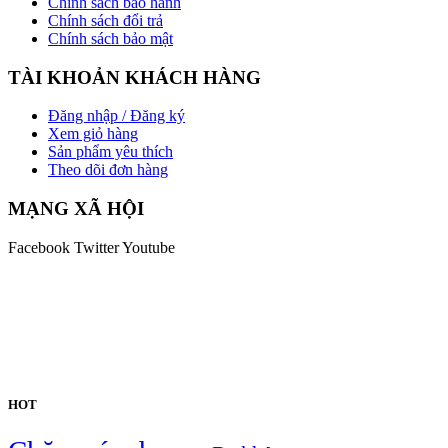
Chính sách bảo hành
Chính sách đổi trả
Chính sách bảo mật
TÀI KHOẢN KHÁCH HÀNG
Đăng nhập / Đăng ký
Xem giỏ hàng
Sản phẩm yêu thích
Theo dõi đơn hàng
MẠNG XÃ HỘI
Facebook
Twitter
Youtube
HOT