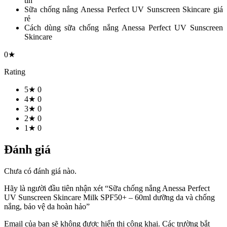
tín
Sữa chống nắng Anessa Perfect UV Sunscreen Skincare giá
rẻ
Cách dùng sữa chống nắng Anessa Perfect UV Sunscreen
Skincare
0★
Rating
5★
0
4★
0
3★
0
2★
0
1★
0
Đánh giá
Chưa có đánh giá nào.
Hãy là người đầu tiên nhận xét “Sữa chống nắng Anessa Perfect
UV Sunscreen Skincare Milk SPF50+ – 60ml dưỡng da và chống
nắng, bảo vệ da hoàn hảo”
Email của bạn sẽ không được hiển thị công khai.
Các trường bắt