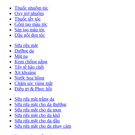
Thuốc nhuộm tóc
Oxy trợ nhuộm
Thuốc tẩy tóc
Gôm tạo màu tóc
Sáp tạo màu tóc
Dầu gội đen tóc
Sữa rửa mặt
Dưỡng da
Mặt nạ
Kem chống nắng
Tẩy tế bào chết
Xịt khoáng
Nước hoa hồng
Chăm sóc vùng mắt
Điều trị & Phục hồi
Sữa rửa mặt trắng da
Sữa rửa mặt cho da thường
Sữa rửa mặt cho da mụn
Sữa rửa mặt cho da khô
Sữa rửa mặt cho da dầu
Sữa rửa mặt cho da nhạy cảm