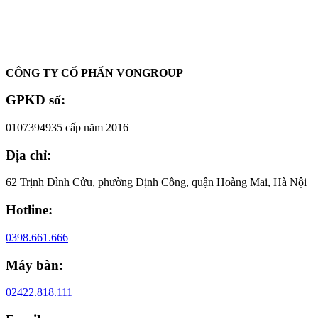
Oadep.com – Nhà cung cấp các sản phẩm làm đẹp chính hãng.
CÔNG TY CỔ PHẨN VONGROUP
GPKD số:
0107394935 cấp năm 2016
Địa chỉ:
62 Trịnh Đình Cửu, phường Định Công, quận Hoàng Mai, Hà Nội
Hotline:
0398.661.666
Máy bàn:
02422.818.111