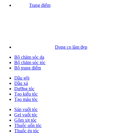
Trang điểm
Dụng cụ làm đẹp
Bộ chăm sóc da
Bộ chăm sóc tóc
Bộ trang điểm
Dầu gội
Dầu xả
Dưỡng tóc
Tạo kiểu tóc
Tạo màu tóc
Sáp vuốt tóc
Gel vuốt tóc
Gôm xịt tóc
Thuốc uốn tóc
Thuốc ép tóc