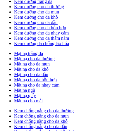
Kem dưỡng trắng da
Kem dưỡng cho da thường
Kem dưỡng cho da mụn
Kem dưỡng cho da khô
Kem dưỡng cho da dầu
Kem dưỡng cho da hỗn hợp
Kem dưỡng cho da nhạy cảm
Kem dưỡng cho da thấm nám
Kem dưỡng da chống lão hóa
Mặt nạ trắng da
Mặt nạ cho da thường
Mặt nạ cho da mụn
Mặt nạ cho da khô
Mặt nạ cho da dầu
Mặt nạ cho da hỗn hợp
Mặt nạ cho da nhạy cảm
Mặt nạ ngủ
Mặt nạ giấy
Mặt nạ cho mắt
Kem chống nắng cho da thường
Kem chống nắng cho da mụn
Kem chống nắng cho da khô
Kem chống nắng cho da dầu