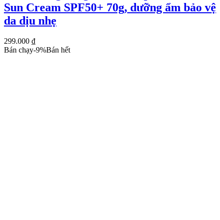
Sun Cream SPF50+ 70g, dưỡng ẩm bảo vệ
da dịu nhẹ
299.000
₫
Bán chạy
-
9
%
Bán hết