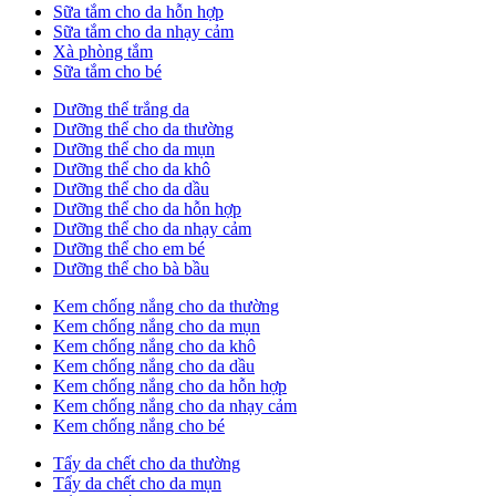
Sữa tắm cho da hỗn hợp
Sữa tắm cho da nhạy cảm
Xà phòng tắm
Sữa tắm cho bé
Dưỡng thể trắng da
Dưỡng thể cho da thường
Dưỡng thể cho da mụn
Dưỡng thể cho da khô
Dưỡng thể cho da dầu
Dưỡng thể cho da hỗn hợp
Dưỡng thể cho da nhạy cảm
Dưỡng thể cho em bé
Dưỡng thể cho bà bầu
Kem chống nắng cho da thường
Kem chống nắng cho da mụn
Kem chống nắng cho da khô
Kem chống nắng cho da dầu
Kem chống nắng cho da hỗn hợp
Kem chống nắng cho da nhạy cảm
Kem chống nắng cho bé
Tẩy da chết cho da thường
Tẩy da chết cho da mụn