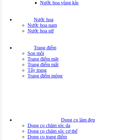
Nước hoa vùng kín
Nước hoa
Nước hoa nam
Nước hoa nữ
Trang điểm
Son môi
Trang điểm mặt
Trang điểm mắt
Tẩy trang
Trang điểm móng
Dụng cụ làm đẹp
Dụng cụ chăm sóc da
Dụng cụ chăm sóc cơ thể
Dụng cụ trang điểm