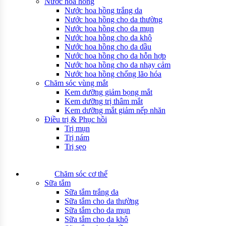
Nước hoa hồng
Nước hoa hồng trắng da
Nước hoa hồng cho da thường
Nước hoa hồng cho da mụn
Nước hoa hồng cho da khô
Nước hoa hồng cho da dầu
Nước hoa hồng cho da hỗn hợp
Nước hoa hồng cho da nhạy cảm
Nước hoa hồng chống lão hóa
Chăm sóc vùng mắt
Kem dưỡng giảm bọng mắt
Kem dưỡng trị thâm mắt
Kem dưỡng mắt giảm nếp nhăn
Điều trị & Phục hồi
Trị mụn
Trị nám
Trị sẹo
Chăm sóc cơ thể
Sữa tắm
Sữa tắm trắng da
Sữa tắm cho da thường
Sữa tắm cho da mụn
Sữa tắm cho da khô