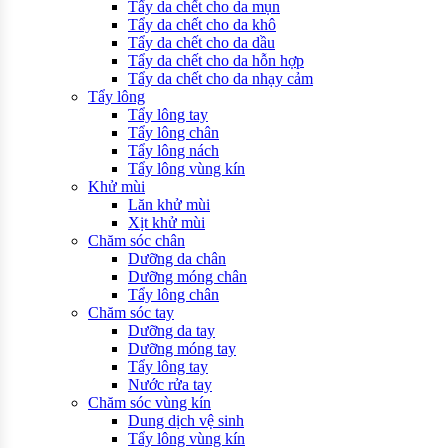
Tẩy da chết cho da mụn
Tẩy da chết cho da khô
Tẩy da chết cho da dầu
Tẩy da chết cho da hỗn hợp
Tẩy da chết cho da nhạy cảm
Tẩy lông
Tẩy lông tay
Tẩy lông chân
Tẩy lông nách
Tẩy lông vùng kín
Khử mùi
Lăn khử mùi
Xịt khử mùi
Chăm sóc chân
Dưỡng da chân
Dưỡng móng chân
Tẩy lông chân
Chăm sóc tay
Dưỡng da tay
Dưỡng móng tay
Tẩy lông tay
Nước rửa tay
Chăm sóc vùng kín
Dung dịch vệ sinh
Tẩy lông vùng kín