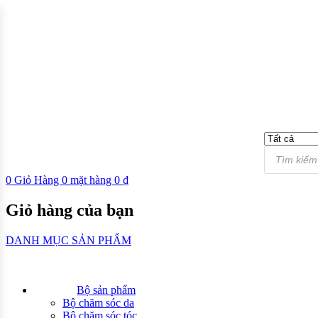
0
Giỏ Hàng
0
mặt hàng
0
₫
Giỏ hàng của bạn
DANH MỤC SẢN PHẨM
Bộ sản phẩm
Bộ chăm sóc da
Bộ chăm sóc tóc