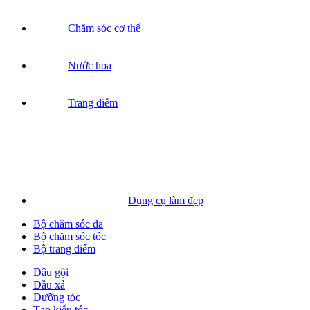
Chăm sóc cơ thể
Nước hoa
Trang điểm
Dụng cụ làm đẹp
Bộ chăm sóc da
Bộ chăm sóc tóc
Bộ trang điểm
Dầu gội
Dầu xả
Dưỡng tóc
Tạo kiểu tóc