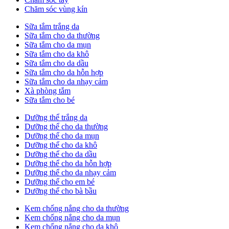
Chăm sóc vùng kín
Sữa tắm trắng da
Sữa tắm cho da thường
Sữa tắm cho da mụn
Sữa tắm cho da khô
Sữa tắm cho da dầu
Sữa tắm cho da hỗn hợp
Sữa tắm cho da nhạy cảm
Xà phòng tắm
Sữa tắm cho bé
Dưỡng thể trắng da
Dưỡng thể cho da thường
Dưỡng thể cho da mụn
Dưỡng thể cho da khô
Dưỡng thể cho da dầu
Dưỡng thể cho da hỗn hợp
Dưỡng thể cho da nhạy cảm
Dưỡng thể cho em bé
Dưỡng thể cho bà bầu
Kem chống nắng cho da thường
Kem chống nắng cho da mụn
Kem chống nắng cho da khô