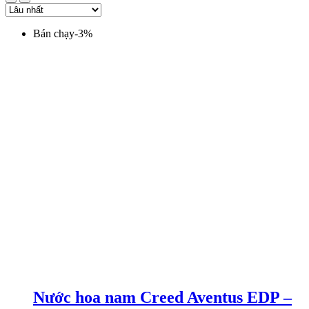
Bán chạy
-
3
%
Nước hoa nam Creed Aventus EDP –