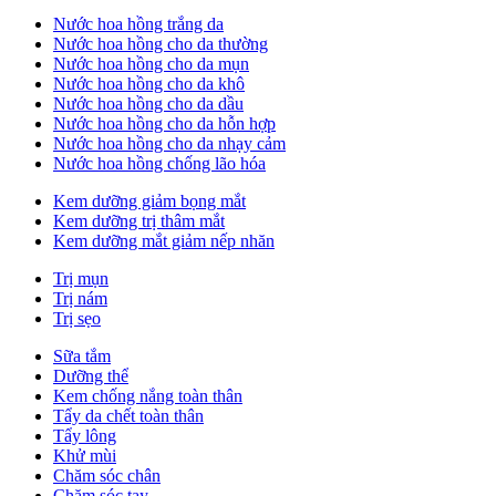
Nước hoa hồng trắng da
Nước hoa hồng cho da thường
Nước hoa hồng cho da mụn
Nước hoa hồng cho da khô
Nước hoa hồng cho da dầu
Nước hoa hồng cho da hỗn hợp
Nước hoa hồng cho da nhạy cảm
Nước hoa hồng chống lão hóa
Kem dưỡng giảm bọng mắt
Kem dưỡng trị thâm mắt
Kem dưỡng mắt giảm nếp nhăn
Trị mụn
Trị nám
Trị sẹo
Sữa tắm
Dưỡng thể
Kem chống nắng toàn thân
Tẩy da chết toàn thân
Tẩy lông
Khử mùi
Chăm sóc chân
Chăm sóc tay