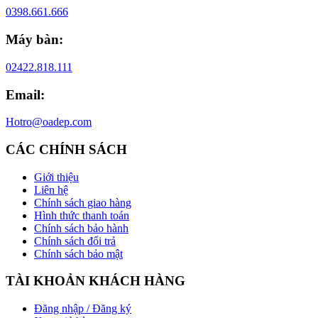
0398.661.666
Máy bàn:
02422.818.111
Email:
Hotro@oadep.com
CÁC CHÍNH SÁCH
Giới thiệu
Liên hệ
Chính sách giao hàng
Hình thức thanh toán
Chính sách bảo hành
Chính sách đổi trả
Chính sách bảo mật
TÀI KHOẢN KHÁCH HÀNG
Đăng nhập / Đăng ký