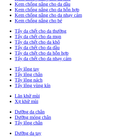
Kem chống nắng cho da dầu
Kem chống nắng cho da hỗn hợp
Kem chống nắng cho da nhạy cảm
Kem chống nắng cho bé
Tẩy da chết cho da thường
Tẩy da chết cho da mụn
Tẩy da chết cho da khô
Tẩy da chết cho da dầu
Tẩy da chết cho da hỗn hợp
Tẩy da chết cho da nhạy cảm
Tẩy lông tay
Tẩy lông chân
Tẩy lông nách
Tẩy lông vùng kín
Lăn khử mùi
Xịt khử mùi
Dưỡng da chân
Dưỡng móng chân
Tẩy lông chân
Dưỡng da tay