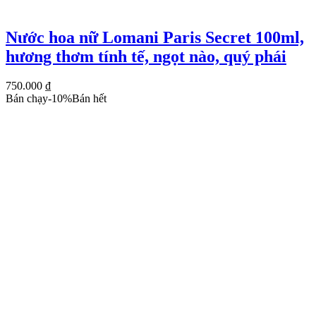
Nước hoa nữ Lomani Paris Secret 100ml,
hương thơm tính tế, ngọt nào, quý phái
750.000
₫
Bán chạy
-
10
%
Bán hết