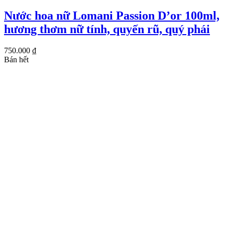
Nước hoa nữ Lomani Passion D’or 100ml,
hương thơm nữ tính, quyến rũ, quý phái
750.000
₫
Bán hết