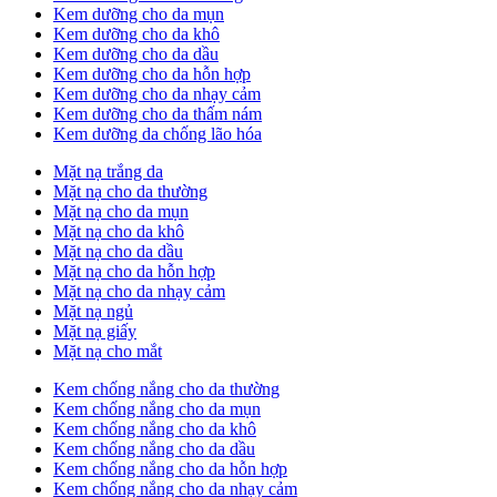
Kem dưỡng cho da mụn
Kem dưỡng cho da khô
Kem dưỡng cho da dầu
Kem dưỡng cho da hỗn hợp
Kem dưỡng cho da nhạy cảm
Kem dưỡng cho da thấm nám
Kem dưỡng da chống lão hóa
Mặt nạ trắng da
Mặt nạ cho da thường
Mặt nạ cho da mụn
Mặt nạ cho da khô
Mặt nạ cho da dầu
Mặt nạ cho da hỗn hợp
Mặt nạ cho da nhạy cảm
Mặt nạ ngủ
Mặt nạ giấy
Mặt nạ cho mắt
Kem chống nắng cho da thường
Kem chống nắng cho da mụn
Kem chống nắng cho da khô
Kem chống nắng cho da dầu
Kem chống nắng cho da hỗn hợp
Kem chống nắng cho da nhạy cảm