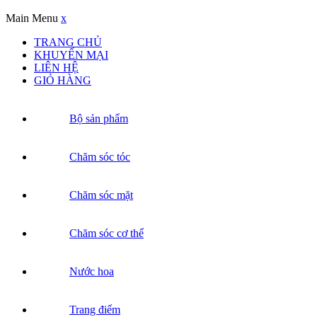
Main Menu
x
TRANG CHỦ
KHUYẾN MẠI
LIÊN HỆ
GIỎ HÀNG
Bộ sản phẩm
Chăm sóc tóc
Chăm sóc mặt
Chăm sóc cơ thể
Nước hoa
Trang điểm