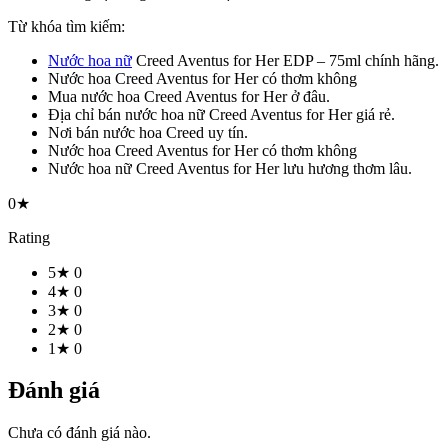
Từ khóa tìm kiếm:
Nước hoa nữ
Creed Aventus for Her EDP – 75ml chính hãng.
Nước hoa Creed Aventus for Her có thơm không
Mua nước hoa Creed Aventus for Her ở đâu.
Địa chỉ bán nước hoa nữ Creed Aventus for Her giá rẻ.
Nơi bán nước hoa Creed uy tín.
Nước hoa Creed Aventus for Her có thơm không
Nước hoa nữ Creed Aventus for Her lưu hương thơm lâu.
0★
Rating
5★
0
4★
0
3★
0
2★
0
1★
0
Đánh giá
Chưa có đánh giá nào.