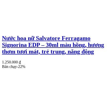
Nước hoa nữ Salvatore Ferragamo
Signorina EDP – 30ml màu hồng, hương
thơm tươi mát, trẻ trung, năng động
1.250.000
₫
Bán chạy
-
22
%