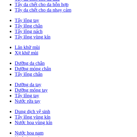
Tẩy da chết cho da hỗn hợp
Tẩy da chết cho da nhạy cảm
Tẩy lông tay
Tẩy lông chân
Tẩy lông nách
Tẩy lông vùng kín
Lăn khử mùi
Xịt khử mùi
Dưỡng da chân
Dưỡng móng chân
Tẩy lông chân
Dưỡng da tay
Dưỡng móng tay
Tẩy lông tay
Nước rửa tay
Dung dịch vệ sinh
Tẩy lông vùng kín
Nước hoa vùng kín
Nước hoa nam