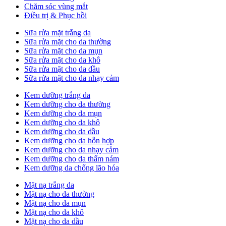
Chăm sóc vùng mắt
Điều trị & Phục hồi
Sữa rửa mặt trắng da
Sữa rửa mặt cho da thường
Sữa rửa mặt cho da mụn
Sữa rửa mặt cho da khô
Sữa rửa mặt cho da dầu
Sữa rửa mặt cho da nhạy cảm
Kem dưỡng trắng da
Kem dưỡng cho da thường
Kem dưỡng cho da mụn
Kem dưỡng cho da khô
Kem dưỡng cho da dầu
Kem dưỡng cho da hỗn hợp
Kem dưỡng cho da nhạy cảm
Kem dưỡng cho da thấm nám
Kem dưỡng da chống lão hóa
Mặt nạ trắng da
Mặt nạ cho da thường
Mặt nạ cho da mụn
Mặt nạ cho da khô
Mặt nạ cho da dầu