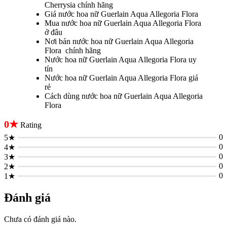
Cherrysia chính hãng
Giá nước hoa nữ Guerlain Aqua Allegoria Flora
Mua nước hoa nữ Guerlain Aqua Allegoria Flora
ở đâu
Nơi bán nước hoa nữ Guerlain Aqua Allegoria
Flora chính hãng
Nước hoa nữ Guerlain Aqua Allegoria Flora uy
tín
Nước hoa nữ Guerlain Aqua Allegoria Flora giá
rẻ
Cách dùng nước hoa nữ Guerlain Aqua Allegoria
Flora
0★
Rating
0
5★
0
4★
0
3★
0
2★
0
1★
Đánh giá
Chưa có đánh giá nào.