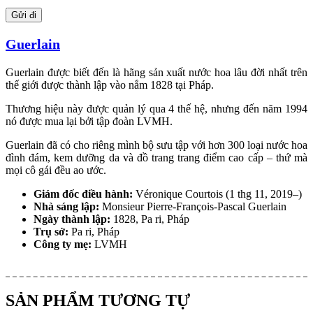
Guerlain
Guerlain được biết đến là hãng sản xuất nước hoa lâu đời nhất trên
thế giới được thành lập vào nắm 1828 tại Pháp.
Thương hiệu này được quản lý qua 4 thế hệ, nhưng đến năm 1994
nó được mua lại bởi tập đoàn LVMH.
Guerlain đã có cho riêng mình bộ sưu tập với hơn 300 loại nước hoa
đình đám, kem dưỡng da và đồ trang trang điểm cao cấp – thứ mà
mọi cô gái đều ao ước.
Giám đốc điều hành:
Véronique Courtois (1 thg 11, 2019–)
Nhà sáng lập:
Monsieur Pierre-François-Pascal Guerlain
Ngày thành lập:
1828, Pa ri, Pháp
Trụ sở:
Pa ri, Pháp
Công ty mẹ:
LVMH
SẢN PHẨM TƯƠNG TỰ