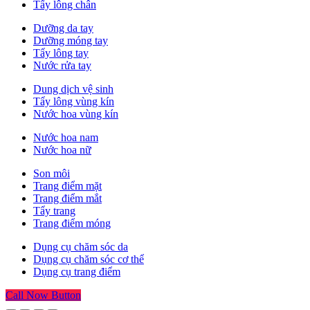
Tẩy lông chân
Dưỡng da tay
Dưỡng móng tay
Tẩy lông tay
Nước rửa tay
Dung dịch vệ sinh
Tẩy lông vùng kín
Nước hoa vùng kín
Nước hoa nam
Nước hoa nữ
Son môi
Trang điểm mặt
Trang điểm mắt
Tẩy trang
Trang điểm móng
Dụng cụ chăm sóc da
Dụng cụ chăm sóc cơ thể
Dụng cụ trang điểm
Call Now Button