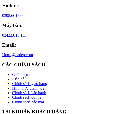
Hotline:
0398.661.666
Máy bàn:
02422.818.111
Email:
Hotro@oadep.com
CÁC CHÍNH SÁCH
Giới thiệu
Liên hệ
Chính sách giao hàng
Hình thức thanh toán
Chính sách bảo hành
Chính sách đổi trả
Chính sách bảo mật
TÀI KHOẢN KHÁCH HÀNG