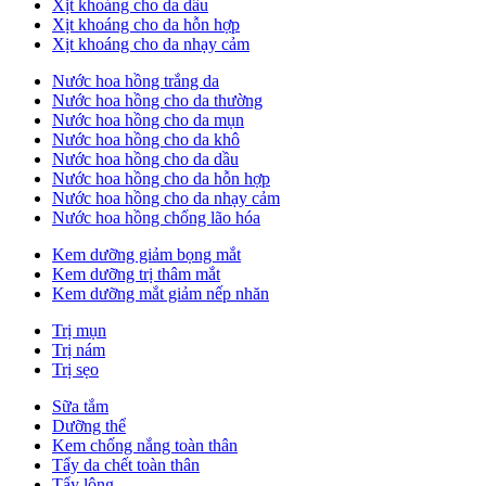
Xịt khoáng cho da dầu
Xịt khoáng cho da hỗn hợp
Xịt khoáng cho da nhạy cảm
Nước hoa hồng trắng da
Nước hoa hồng cho da thường
Nước hoa hồng cho da mụn
Nước hoa hồng cho da khô
Nước hoa hồng cho da dầu
Nước hoa hồng cho da hỗn hợp
Nước hoa hồng cho da nhạy cảm
Nước hoa hồng chống lão hóa
Kem dưỡng giảm bọng mắt
Kem dưỡng trị thâm mắt
Kem dưỡng mắt giảm nếp nhăn
Trị mụn
Trị nám
Trị sẹo
Sữa tắm
Dưỡng thể
Kem chống nắng toàn thân
Tẩy da chết toàn thân
Tẩy lông