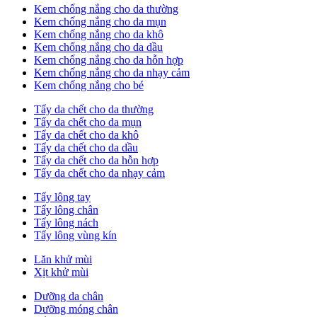
Kem chống nắng cho da thường
Kem chống nắng cho da mụn
Kem chống nắng cho da khô
Kem chống nắng cho da dầu
Kem chống nắng cho da hỗn hợp
Kem chống nắng cho da nhạy cảm
Kem chống nắng cho bé
Tẩy da chết cho da thường
Tẩy da chết cho da mụn
Tẩy da chết cho da khô
Tẩy da chết cho da dầu
Tẩy da chết cho da hỗn hợp
Tẩy da chết cho da nhạy cảm
Tẩy lông tay
Tẩy lông chân
Tẩy lông nách
Tẩy lông vùng kín
Lăn khử mùi
Xịt khử mùi
Dưỡng da chân
Dưỡng móng chân