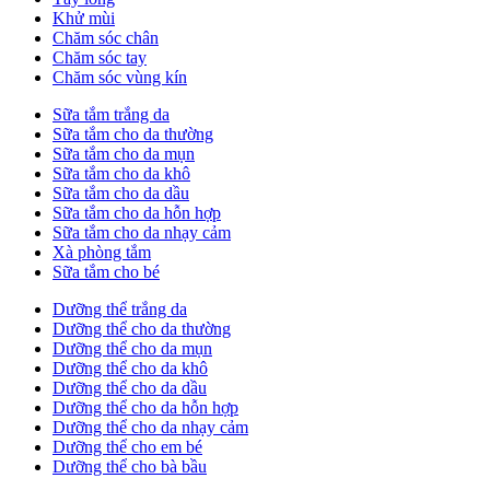
Khử mùi
Chăm sóc chân
Chăm sóc tay
Chăm sóc vùng kín
Sữa tắm trắng da
Sữa tắm cho da thường
Sữa tắm cho da mụn
Sữa tắm cho da khô
Sữa tắm cho da dầu
Sữa tắm cho da hỗn hợp
Sữa tắm cho da nhạy cảm
Xà phòng tắm
Sữa tắm cho bé
Dưỡng thể trắng da
Dưỡng thể cho da thường
Dưỡng thể cho da mụn
Dưỡng thể cho da khô
Dưỡng thể cho da dầu
Dưỡng thể cho da hỗn hợp
Dưỡng thể cho da nhạy cảm
Dưỡng thể cho em bé
Dưỡng thể cho bà bầu